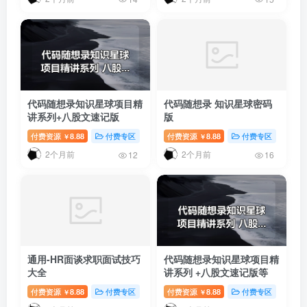
代码随想录知识星球项目精
代码随想录 知识星球密码
讲系列+八股文速记版
版
付费资源
8.88
付费专区
付费资源
8.88
付费专区
￥
￥
2个月前
2个月前
12
16
通用-HR面谈求职面试技巧
代码随想录知识星球项目精
大全
讲系列 +八股文速记版等
付费资源
8.88
付费专区
付费资源
8.88
付费专区
￥
￥