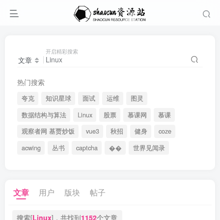
开启精彩搜索
文章
热门搜索
夸克
知识星球
面试
运维
图灵
数据结构与算法
Linux
股票
慕课网
慕课
观察者网 基贾炒饭
vue3
秋招
健身
coze
acwing
丛书
captcha
��
世界见闻录
文章
用户
版块
帖子
搜索[
Linux
]，共找到
1152
个文章