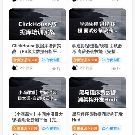
ClickHouse数据库培训实
学透协程/进程/线程 面试必
战 （PB级大数据分析平
考 高薪必会技能（完整全
台、大规模分布式集群架
套无加密）
付费资源
8.88
付费专区
付费资源
8.88
付费专区
￥
￥
构）
2个月前
2个月前
13
17
【小滴课堂】中间件项目大
黑马程序员数据湖架构开发
课-自动化云测平台【完
Hudi
结】
付费资源
8.88
付费专区
付费资源
8.88
付费专区
￥
￥