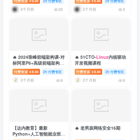
付费资源
8.88
付费专区
付费资源
8.88
付费专区
￥
￥
2个月前
2个月前
20
3
🔥 2024珠峰前端架构课-对
🔥 51CTO-
Linux
内核驱动
标阿里P6+高级前端架构师
开发视频课程
（完整）
付费资源
8.88
付费专区
付费资源
8.88
付费专区
￥
￥
2个月前
2个月前
9
9
【达内教育】最新
🔥 老男孩网络安全16期
Python+人工智能就业班 –
带源码课件