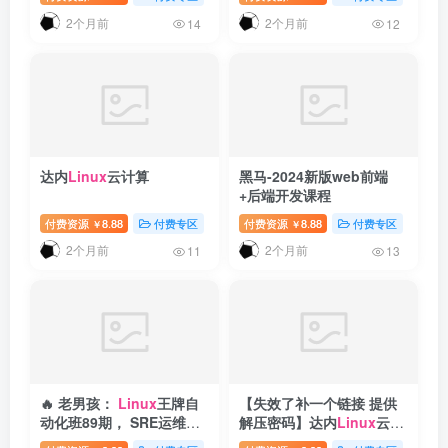
2个月前
2个月前
14
12
达内
Linux
云计算
黑马-2024新版web前端
+后端开发课程
付费资源
8.88
付费专区
付费资源
8.88
付费专区
￥
￥
2个月前
2个月前
11
13
🔥 老男孩：
Linux
王牌自
【失效了补一个链接 提供
动化班89期， SRE运维视
解压密码】达内
Linux
云计
频课程
算