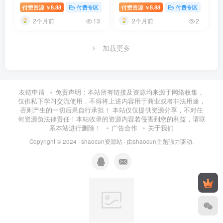
培训班实战网课
付费资源
8.88
付费专区
付费资源
8.88
付费专区
￥
￥
2个月前
2个月前
13
2
加载更多
友链申请
免责声明：本站所有链接及资源均来源于网络收集，
仅供私下学习交流使用，不得将上述内容用于商业或者非法用途，
否则产生的一切后果自行承担！ 本站仅仅提供资源分享，不对任
何资源负法律责任！本站收录的资源内容若侵害到您的利益，请联
系本站进行删除！
广告合作
关于我们
Copyright © 2024 ·
shaocun资源站
· 由
shaocun主题
强力驱动.