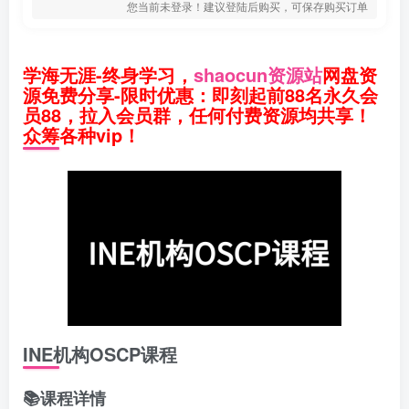
您当前未登录！建议登陆后购买，可保存购买订单
学海无涯-终身学习，
shaocun资源站
网盘资
源免费分享-限时优惠：即刻起前88名永久会
员88，拉入会员群，任何付费资源均共享！
众筹各种vip！
INE机构OSCP课程
📚课程详情