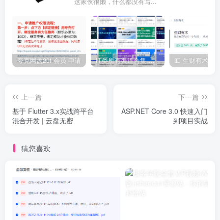
这家伙很懒，什么都没有写...
夸克网盘20t 会员 申请
IT类所有渠道合集 持续日更，目前近四千多条资源 年费用户微信私信获取权限
上一篇
下一篇
基于 Flutter 3.x实战跨平台
ASP.NET Core 3.0 快速入门
混合开发 | 云盘无密
到项目实战
猜您喜欢