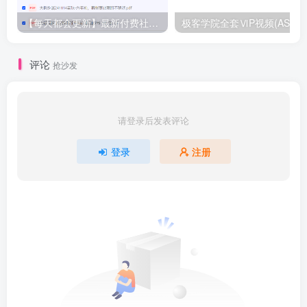
【每天都会更新】最新付费社群公众号文章
极客学院全套ⅥP视频(AS版)
评论
抢沙发
请登录后发表评论
登录
注册