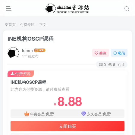
首页
付费专区
正文
INE机构OSCP课程
tomm
关注
私信
1年前发布
0
8
4
付费资源
INE机构OSCP课程
此内容为付费资源，请付费后查看
8.88
￥
免费
免费
年费会员
永久会员
立即购买