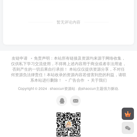
暂无评论内容
友链申请
免责声明：本站所有链接及资源均来源于网络收集，
仅供私下学习交流使用，不得将上述内容用于商业或者非法用途，
否则产生的一切后果自行承担！ 本站仅仅提供资源分享，不对任
何资源负法律责任！本站收录的资源内容若侵害到您的利益，请联
系本站进行删除！
广告合作
关于我们
Copyright © 2024 ·
shaocun资源站
· 由
shaocun主题
强力驱动.