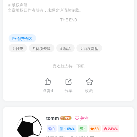
©
版权声明
文章版权归作者所有，未经允许请勿转载。
THE END
付费专区
# 付费
# 优质资源
# 精品
# 百度网盘
喜欢就支持一下吧
点赞
4
分享
收藏
tomm
关注
0
1.6W+
1
58
24W+