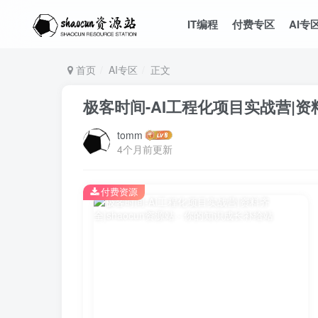
IT编程
付费专区
AI专
首页
AI专区
正文
极客时间-AI工程化项目实战营|资
tomm
4个月前更新
付费资源