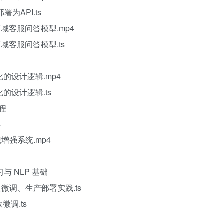
为API.ts
域客服问答模型.mp4
域客服问答模型.ts
化的设计逻辑.mp4
化的设计逻辑.ts
工程
4
知识增强系统.mp4
习与 NLP 基础
轻量微调、生产部署实践.ts
微调.ts