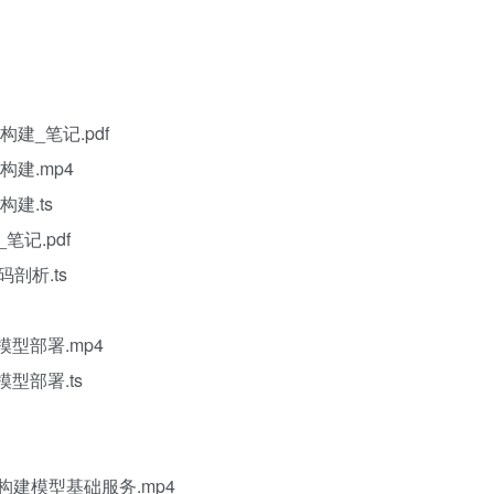
构建_笔记.pdf
构建.mp4
建.ts
t源_笔记.pdf
t源码剖析.ts
模型部署.mp4
模型部署.ts
PI构建模型基础服务.mp4