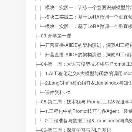
│ ├─模块二实践一：训练一个意图识别模型并部署
│ ├─模块二实践二：基于LoRA微调一个垂直领
│ └─模块二实践二：基于LoRA微调一个垂直领
├─03-开学第一课
│ ├─开营直播-AIIDE的架构演进，洞察AI工程
│ └─开营直播-AIIDE的架构演进，洞察AI工程
├─04-第一周：大语言模型技术栈与 Prompt 
│ ├─1.AI工程化定义&大模型与函数的调用.mp
│ ├─2.LangChain核心组件&LlamaIndex与
│ └─课件资料.7z
├─05-第二周：技术栈与 Prompt 工程&深度学
│ ├─1.工程化中的Prompt技巧与多Agent、
│ └─2.工程准备与数据工程&Transformer与高效
├─06-第三周：深度学习与 NLP 基础