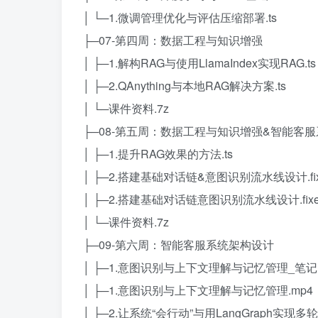
│ └─1.微调管理优化与评估压缩部署.ts
├─07-第四周：数据工程与知识增强
│ ├─1.解构RAG与使用LlamaIndex实现RAG.ts
│ ├─2.QAnything与本地RAG解决方案.ts
│ └─课件资料.7z
├─08-第五周：数据工程与知识增强&智能客
│ ├─1.提升RAG效果的方法.ts
│ ├─2.搭建基础对话链&意图识别流水线设计.fixe
│ ├─2.搭建基础对话链意图识别流水线设计.fixed
│ └─课件资料.7z
├─09-第六周：智能客服系统架构设计
│ ├─1.意图识别与上下文理解与记忆管理_笔记(1)
│ ├─1.意图识别与上下文理解与记忆管理.mp4
│ ├─2.让系统“会行动”与用LangGraph实现多