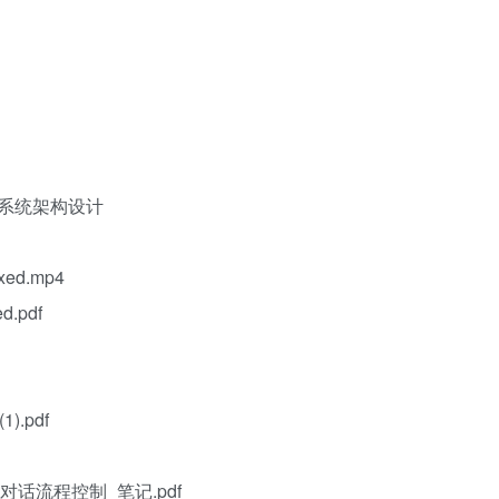
服系统架构设计
d.mp4
.pdf
.pdf
轮对话流程控制_笔记.pdf