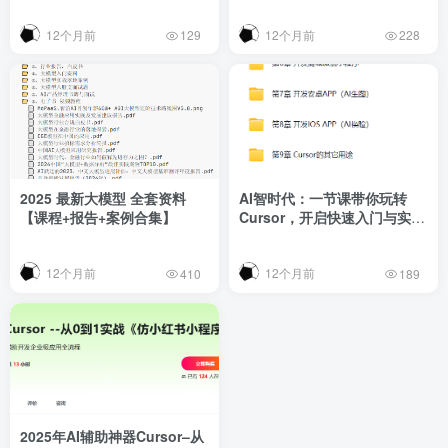
于你的AI绘画变现工作流
12个月前
12个月前
129
228
2025 最新大模型 全套资料
AI智时代：一节课带你玩转
【课程+报告+案例合集】
Cursor，开启快速入门与实战
之旅
12个月前
12个月前
410
189
2025年AI辅助神器Cursor–从