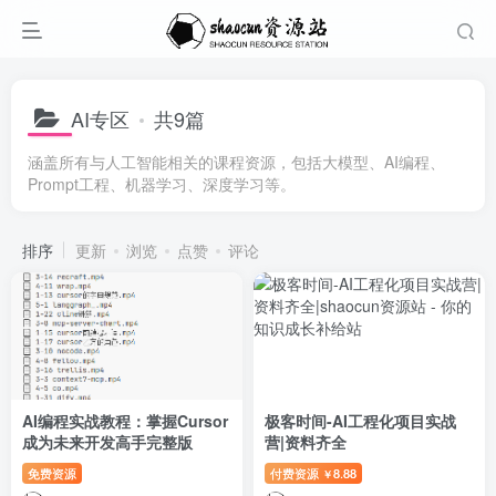
AI专区
共9篇
涵盖所有与人工智能相关的课程资源，包括大模型、AI编程、
Prompt工程、机器学习、深度学习等。
排序
更新
浏览
点赞
评论
AI编程实战教程：掌握Cursor
极客时间-AI工程化项目实战
成为未来开发高手完整版
营|资料齐全
免费资源
付费资源
8.88
￥