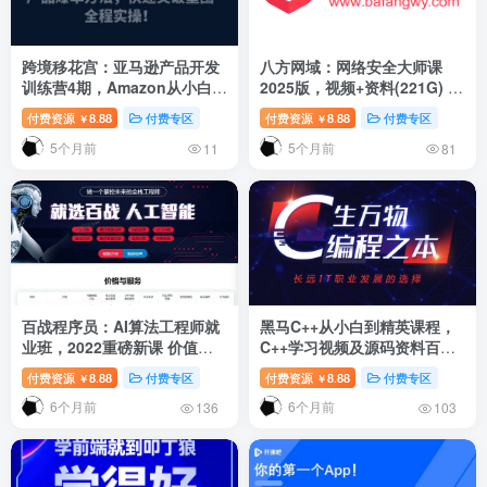
跨境移花宫：亚马逊产品开发
八方网域：网络安全大师课
训练营4期，Amazon从小白到
2025版，视频+资料(221G) 精
大卖 价值999元
品课程
付费资源
8.88
付费专区
付费资源
8.88
付费专区
￥
￥
5个月前
5个月前
11
81
百战程序员：AI算法工程师就
黑马C++从小白到精英课程，
业班，2022重磅新课 价值
C++学习视频及源码资料百度
18980元
云 价值万元(内容更新)
付费资源
8.88
付费专区
付费资源
8.88
付费专区
￥
￥
6个月前
6个月前
136
103