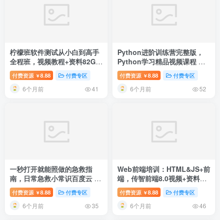
柠檬班软件测试从小白到高手
Python进阶训练营完整版，
全程班，视频教程+资料82G
Python学习精品视频课程 价
价值7980元
值1999元
付费资源
8.88
付费专区
付费资源
8.88
付费专区
￥
￥
6个月前
6个月前
41
52
一秒打开就能照做的急救指
Web前端培训：HTML&JS+前
南，日常急救小常识百度云 免
端，传智前端8.0视频+资料
费下载
(95G) 价值10800元
付费资源
8.88
付费专区
付费资源
8.88
付费专区
￥
￥
6个月前
6个月前
35
46