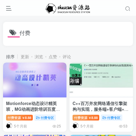
付费
排序
更新
浏览
点赞
评论
Motionforce动态设计精英
C++百万并发网络通信引擎架
班，MG动画进阶培训百度云
构与实现，服务端+客户端+跨
价值1299元
平台 价值2798元
付费资源
8.88
付费专区
付费资源
8.88
付费专区
￥
￥
5个月前
5个月前
25
53