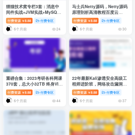
狸猫技术窝专栏3套：消息中
马士兵Netty源码，Netty源码
间件实战+JVM实战+MySQL
原理剖析高清教程百度云
实战 价值297元
(35G) 价值2900元
付费资源
8.88
付费专区
付费资源
8.88
付费专区
￥
￥
6个月前
6个月前
24
30
重磅合集：2023考研各科网课
22年最新Kali渗透安全高级工
370套，总大小32TB 终身VIP
程师进阶班，网络攻击漏洞与
福利
防御视频教程 价值4990元(内
付费资源
8.88
付费专区
付费资源
8.88
付费专区
￥
￥
容更新)
6个月前
6个月前
44
37