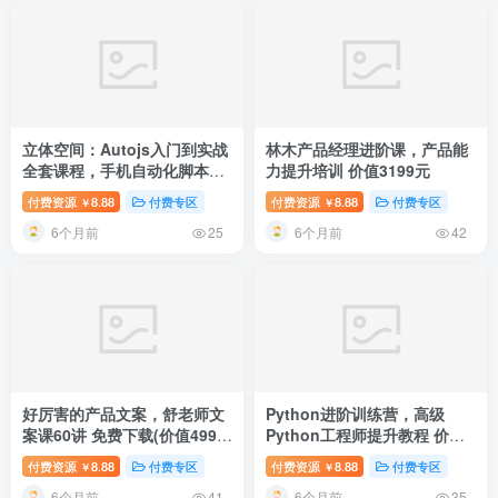
立体空间：Autojs入门到实战
林木产品经理进阶课，产品能
全套课程，手机自动化脚本制
力提升培训 价值3199元
作教程 价值千元
付费资源
8.88
付费专区
付费资源
8.88
付费专区
￥
￥
6个月前
6个月前
25
42
好厉害的产品文案，舒老师文
Python进阶训练营，高级
案课60讲 免费下载(价值499
Python工程师提升教程 价值
元)
1999元
付费资源
8.88
付费专区
付费资源
8.88
付费专区
￥
￥
6个月前
6个月前
41
35