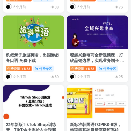
5个月前
5个月前
38
76
凯叔亲子旅游英语，出国游必
翟起兴趣电商全新视频课，打
备口语 免费下载
破品销边界，实现业务增长 价
值699元
付费资源
8.88
付费专区
付费资源
8.88
付费专区
￥
￥
5个月前
5个月前
69
25
22年新版TikTok Shop训练
新标准韩国语TOPIK0-6级，
营，TikTok出海抢占全球新流
韩语零基础目标高级班系统培