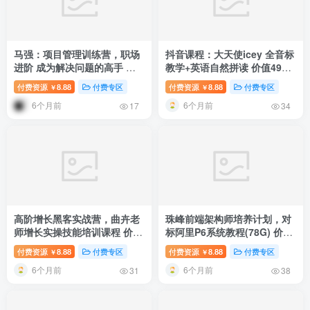
马强：项目管理训练营，职场
抖音课程：大天使icey 全音标
进阶 成为解决问题的高手 价
教学+英语自然拼读 价值499
值2999元
元
付费资源
8.88
付费专区
付费资源
8.88
付费专区
￥
￥
6个月前
6个月前
17
34
高阶增长黑客实战营，曲卉老
珠峰前端架构师培养计划，对
师增长实操技能培训课程 价值
标阿里P6系统教程(78G) 价值
1699元
6999元
付费资源
8.88
付费专区
付费资源
8.88
付费专区
￥
￥
6个月前
6个月前
31
38