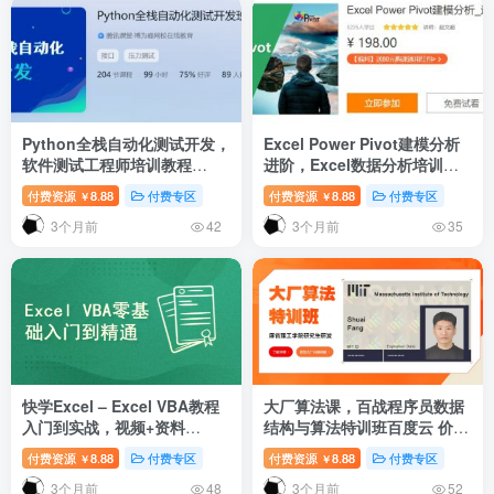
Python全栈自动化测试开发，
Excel Power Pivot建模分析
软件测试工程师培训教程
进阶，Excel数据分析培训教
(57G) 价值6980元
程 免费下载 (价值198元)
付费资源
8.88
付费专区
付费资源
8.88
付费专区
￥
￥
3个月前
3个月前
42
35
快学Excel – Excel VBA教程
大厂算法课，百战程序员数据
入门到实战，视频+资料
结构与算法特训班百度云 价值
(10.6G) 价值799元
5980元
付费资源
8.88
付费专区
付费资源
8.88
付费专区
￥
￥
3个月前
3个月前
48
52