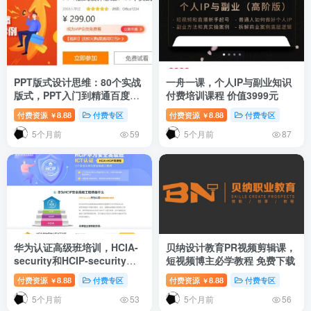
PPT版式设计思维：80个实战
一舟一课，个人IP与副业知识
版式，PPT入门到精通百度云
付费培训课程 价值3999元
价值299元
付费资源
8.88
付费专区
付费资源
8.88
付费专区
￥
￥
5个月前
5个月前
59
87
华为认证高级班培训，HCIA-
贝纳设计教育PR视频剪辑课，
security和HCIP-security双
短视频博主必学教程 免费下载
认证课程 价值4980元
付费资源
8.88
付费专区
付费资源
8.88
付费专区
￥
￥
5个月前
5个月前
53
56