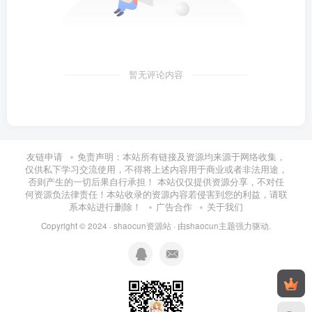
暂无评论内容
友链申请
免责声明：本站所有链接及资源均来源于网络收集，
仅供私下学习交流使用，不得将上述内容用于商业或者非法用途，
否则产生的一切后果自行承担！ 本站仅仅提供资源分享，不对任
何资源负法律责任！本站收录的资源内容若侵害到您的利益，请联
系本站进行删除！
广告合作
关于我们
Copyright © 2024 ·
shaocun资源站
· 由
shaocun主题
强力驱动.