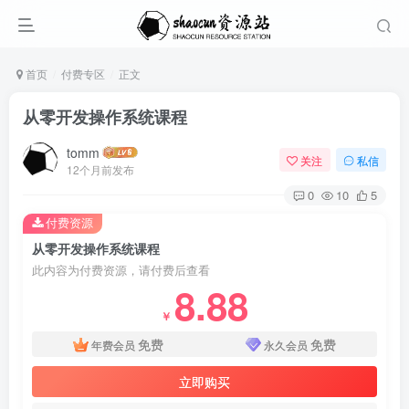
首页
付费专区
正文
从零开发操作系统课程
tomm
关注
私信
12个月前发布
0
10
5
付费资源
从零开发操作系统课程
此内容为付费资源，请付费后查看
8.88
￥
免费
免费
年费会员
永久会员
立即购买