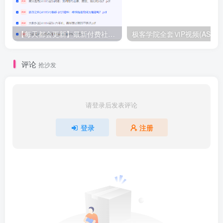
【每天都会更新】最新付费社群公众号文章
极客学院全套ⅥP视频(AS版)
评论
抢沙发
请登录后发表评论
登录
注册