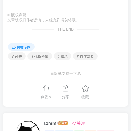
©
版权声明
文章版权归作者所有，未经允许请勿转载。
THE END
付费专区
# 付费
# 优质资源
# 精品
# 百度网盘
喜欢就支持一下吧
点赞
5
分享
收藏
tomm
关注