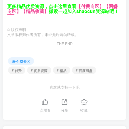
更多精品优质资源，点击这里查看
【付费专区】
【网赚
专区】
【精品收藏】
抓紧一起加入shaocun资源站吧！
©
版权声明
文章版权归作者所有，未经允许请勿转载。
THE END
付费专区
# 付费
# 优质资源
# 精品
# 百度网盘
喜欢就支持一下吧
点赞
5
分享
收藏