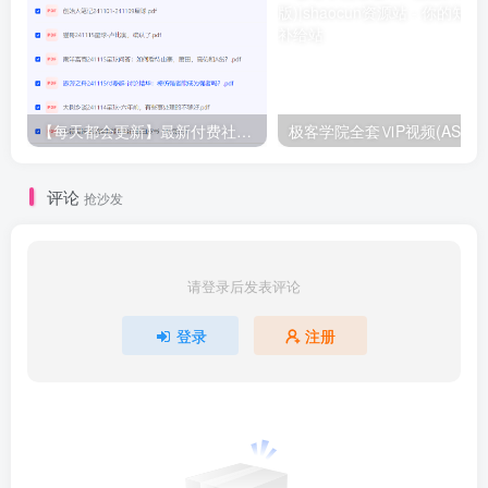
【每天都会更新】最新付费社群公众号文章
极客学院全套ⅥP视频(AS版)
评论
抢沙发
请登录后发表评论
登录
注册