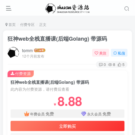
首页
付费专区
正文
狂神web全栈直播课(后端Golang) 带源码
tomm
关注
私信
12个月前发布
0
8
5
付费资源
狂神web全栈直播课(后端Golang) 带源码
此内容为付费资源，请付费后查看
8.88
￥
免费
免费
年费会员
永久会员
立即购买