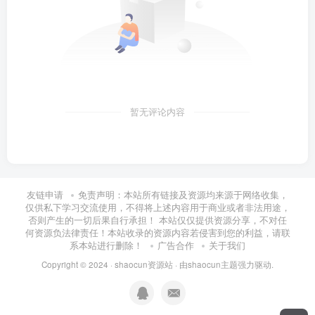
暂无评论内容
友链申请
免责声明：本站所有链接及资源均来源于网络收集，
仅供私下学习交流使用，不得将上述内容用于商业或者非法用途，
否则产生的一切后果自行承担！ 本站仅仅提供资源分享，不对任
何资源负法律责任！本站收录的资源内容若侵害到您的利益，请联
系本站进行删除！
广告合作
关于我们
Copyright © 2024 ·
shaocun资源站
· 由
shaocun主题
强力驱动.