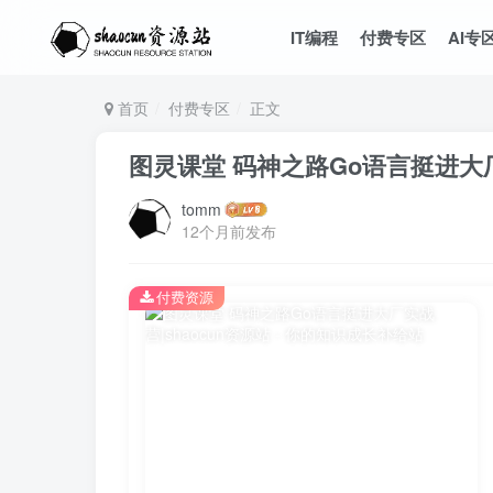
IT编程
付费专区
AI专
首页
付费专区
正文
图灵课堂 码神之路Go语言挺进大
tomm
12个月前发布
付费资源