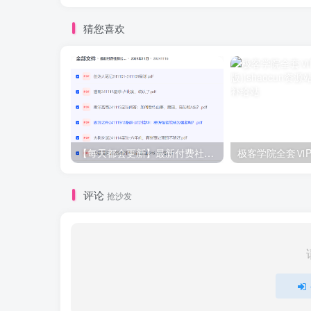
猜您喜欢
【每天都会更新】最新付费社群公众号文章
极客学院全套ⅥP
评论
抢沙发