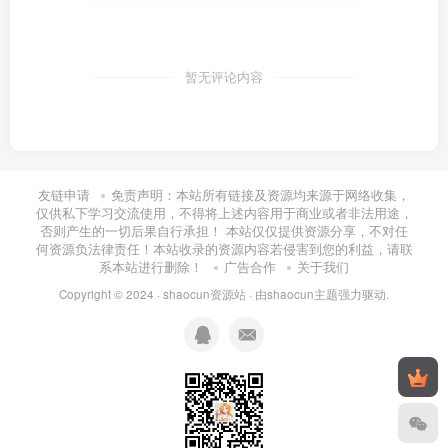
暂无评论内容
友链申请
免责声明：本站所有链接及资源均来源于网络收集，
仅供私下学习交流使用，不得将上述内容用于商业或者非法用途，
否则产生的一切后果自行承担！ 本站仅仅提供资源分享，不对任
何资源负法律责任！本站收录的资源内容若侵害到您的利益，请联
系本站进行删除！
广告合作
关于我们
Copyright © 2024 ·
shaocun资源站
· 由
shaocun主题
强力驱动.