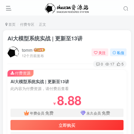
首页
付费专区
正文
AI大模型系统实战 | 更新至13讲
tomm
关注
私信
12个月前发布
0
17
5
付费资源
AI大模型系统实战 | 更新至13讲
此内容为付费资源，请付费后查看
8.88
￥
免费
免费
年费会员
永久会员
立即购买