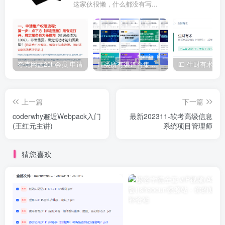
这家伙很懒，什么都没有写...
夸克网盘20t 会员 申请
IT类所有渠道合集 持续日更，目前近四千多条资源 年费用户微信私信获取权限
上一篇
下一篇
coderwhy邂逅Webpack入门
最新202311-软考高级信息
(王红元主讲)
系统项目管理师
猜您喜欢