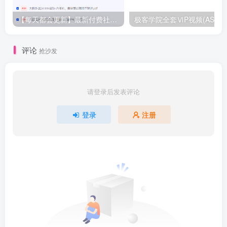
【每天都会更新】最新付费社群公众号文章
极客学院全套ⅥP视频(AS版)
评论
抢沙发
请登录后发表评论
登录
注册