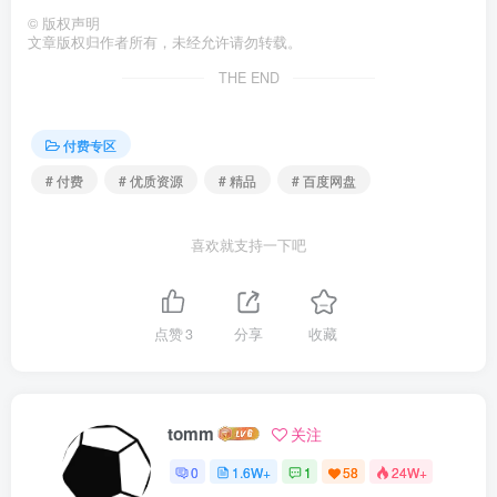
©
版权声明
文章版权归作者所有，未经允许请勿转载。
THE END
付费专区
# 付费
# 优质资源
# 精品
# 百度网盘
喜欢就支持一下吧
点赞
3
分享
收藏
tomm
关注
0
1.6W+
1
58
24W+