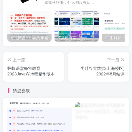
这家伙很懒，什么都没有写...
夸克网盘20t 会员 申请
IT类所有渠道合集 持续日更，目前近四千多条资源 年费用户微信私信获取权限
上一篇
下一篇
蚂蚁课堂每特教育
尚硅谷大数据(上海校区)
2023JavaWeb程精华版本
2022年8月结课
猜您喜欢