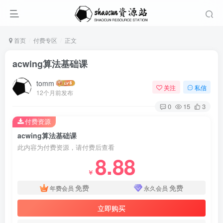
首页
付费专区
正文
acwing算法基础课
tomm
关注
私信
12个月前发布
0
15
3
付费资源
acwing算法基础课
此内容为付费资源，请付费后查看
8.88
￥
免费
免费
年费会员
永久会员
立即购买