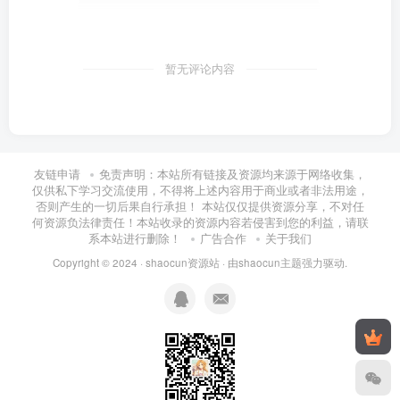
暂无评论内容
友链申请
免责声明：本站所有链接及资源均来源于网络收集，
仅供私下学习交流使用，不得将上述内容用于商业或者非法用途，
否则产生的一切后果自行承担！ 本站仅仅提供资源分享，不对任
何资源负法律责任！本站收录的资源内容若侵害到您的利益，请联
系本站进行删除！
广告合作
关于我们
Copyright © 2024 ·
shaocun资源站
· 由
shaocun主题
强力驱动.