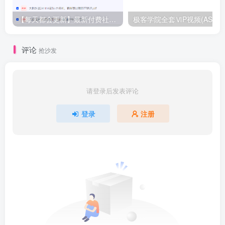
【每天都会更新】最新付费社群公众号文章
极客学院全套ⅥP视频(AS版)
评论
抢沙发
请登录后发表评论
登录
注册