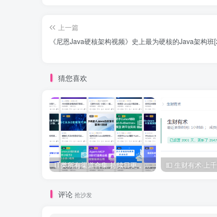
上一篇
《尼恩Java硬核架构视频》史上最为硬核的Java架构班[2
猜您喜欢
IT类所有渠道合集 持续日更，目前近四千多条资源 年费用户微信私信获取权限
评论
抢沙发