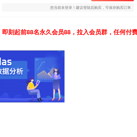
您当前未登录！建议登陆后购买，可保存购买订单
：即刻起前88名永久会员88，拉入会员群，任何付