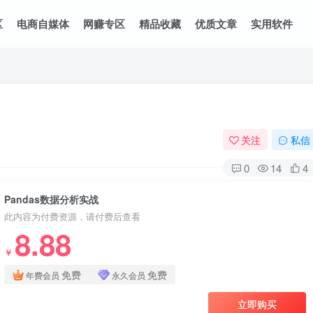
区
电商自媒体
网赚专区
精品收藏
优质文章
实用软件
关注
私信
0
14
4
Pandas数据分析实战
此内容为付费资源，请付费后查看
8.88
￥
免费
免费
年费会员
永久会员
立即购买