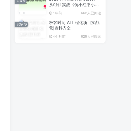
TOP9
从0到1实战《仿小红书小程
序》
1年前
662人已阅读
极客时间-AI工程化项目实战
TOP10
营|资料齐全
4个月前
629人已阅读