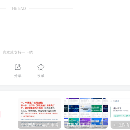
THE END
喜欢就支持一下吧
分享
收藏
夸克网盘20t 会员 申请
IT类所有渠道合集 持续日更，目前近四千多条资源 年费用户微信私信获取权限