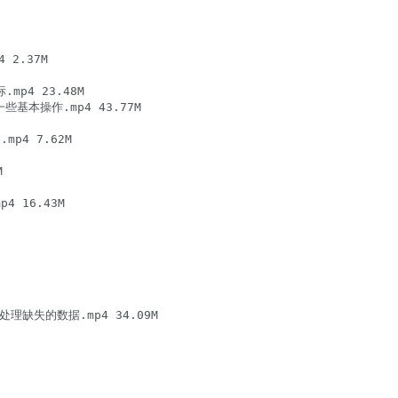
2.37M

p4 23.48M

本操作.mp4 43.77M

p4 7.62M



 16.43M

理缺失的数据.mp4 34.09M
