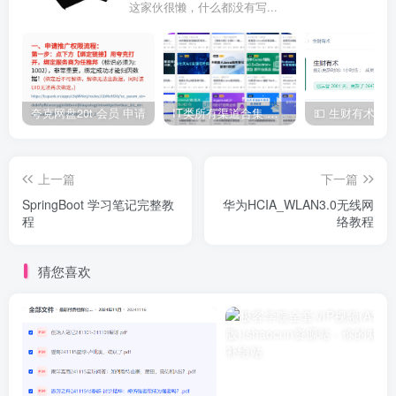
这家伙很懒，什么都没有写...
夸克网盘20t 会员 申请
IT类所有渠道合集 持续日更，目前近四千多条资源 年费用户微信私信获取权限
上一篇
下一篇
SpringBoot 学习笔记完整教
华为HCIA_WLAN3.0无线网
程
络教程
猜您喜欢