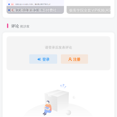
【每天都会更新】最新付费社群公众号文章
极客学院全套ⅥP视频(AS版)
评论
抢沙发
请登录后发表评论
登录
注册