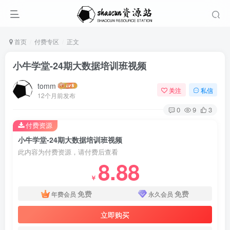
首页
付费专区
正文
小牛学堂-24期大数据培训班视频
tomm
关注
私信
12个月前发布
0
9
3
付费资源
小牛学堂-24期大数据培训班视频
此内容为付费资源，请付费后查看
8.88
￥
免费
免费
年费会员
永久会员
立即购买