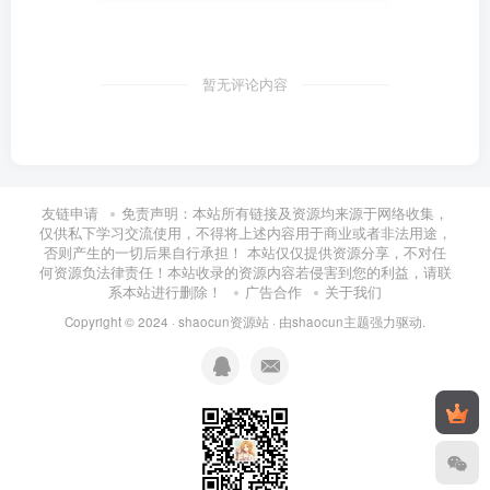
暂无评论内容
友链申请
免责声明：本站所有链接及资源均来源于网络收集，
仅供私下学习交流使用，不得将上述内容用于商业或者非法用途，
否则产生的一切后果自行承担！ 本站仅仅提供资源分享，不对任
何资源负法律责任！本站收录的资源内容若侵害到您的利益，请联
系本站进行删除！
广告合作
关于我们
Copyright © 2024 ·
shaocun资源站
· 由
shaocun主题
强力驱动.