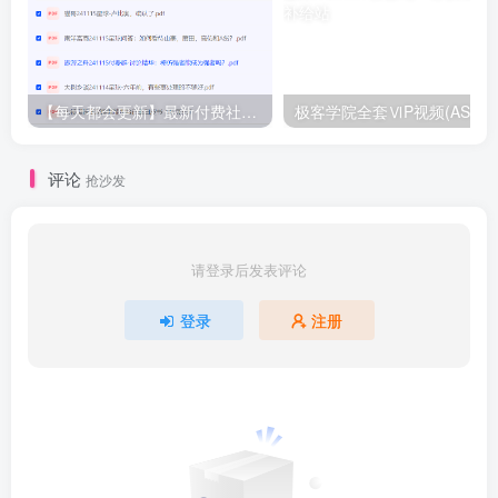
【每天都会更新】最新付费社群公众号文章
极客学院全套ⅥP视频(AS版)
评论
抢沙发
请登录后发表评论
登录
注册