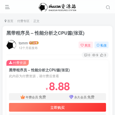
首页
付费专区
正文
黑带程序员 – 性能分析之CPU篇(张亚)
tomm
关注
私信
12个月前发布
0
9
3
付费资源
黑带程序员 – 性能分析之CPU篇(张亚)
此内容为付费资源，请付费后查看
8.88
￥
免费
免费
年费会员
永久会员
立即购买