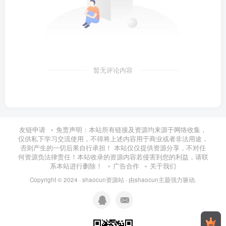
暂无评论内容
友链申请
免责声明：本站所有链接及资源均来源于网络收集，
仅供私下学习交流使用，不得将上述内容用于商业或者非法用途，
否则产生的一切后果自行承担！ 本站仅仅提供资源分享，不对任
何资源负法律责任！本站收录的资源内容若侵害到您的利益，请联
系本站进行删除！
广告合作
关于我们
Copyright © 2024 ·
shaocun资源站
· 由
shaocun主题
强力驱动.