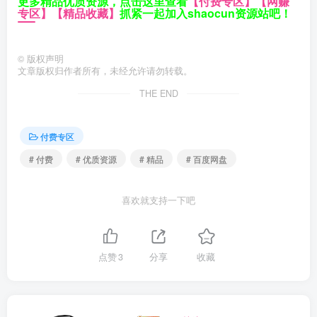
更多精品优质资源，点击这里查看
【付费专区】
【网赚
专区】
【精品收藏】
抓紧一起加入shaocun资源站吧！
©
版权声明
文章版权归作者所有，未经允许请勿转载。
THE END
付费专区
# 付费
# 优质资源
# 精品
# 百度网盘
喜欢就支持一下吧
点赞
3
分享
收藏