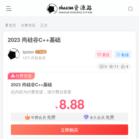
首页
付费专区
正文
2023 尚硅谷C++基础
tomm
关注
私信
12个月前发布
0
11
4
付费资源
2023 尚硅谷C++基础
此内容为付费资源，请付费后查看
8.88
￥
免费
免费
年费会员
永久会员
立即购买