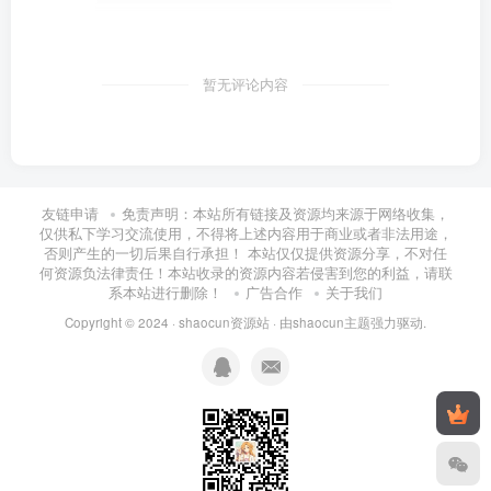
暂无评论内容
友链申请
免责声明：本站所有链接及资源均来源于网络收集，
仅供私下学习交流使用，不得将上述内容用于商业或者非法用途，
否则产生的一切后果自行承担！ 本站仅仅提供资源分享，不对任
何资源负法律责任！本站收录的资源内容若侵害到您的利益，请联
系本站进行删除！
广告合作
关于我们
Copyright © 2024 ·
shaocun资源站
· 由
shaocun主题
强力驱动.