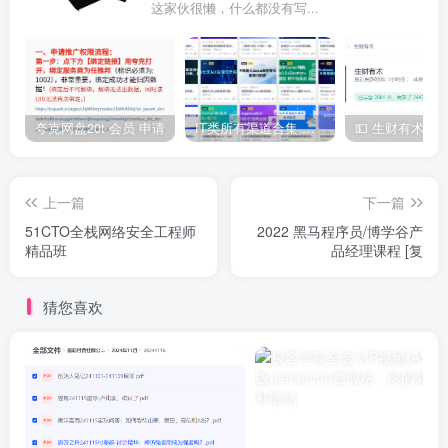
这家伙很懒，什么都没有写...
夸克网盘20t 会员 申请
IT类所有渠道合集 持续日更，目前近四千多条资源 年费用户微信私信获取权限
上一篇
下一篇
51CTO全栈网络安全工程师
2022 黑马程序员/博学谷产
精品班
品经理课程 [复
猜您喜欢