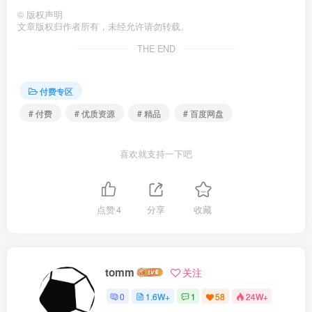
©
版权声明
文章版权归作者所有，未经允许请勿转载。
THE END
付费专区
# 付费
# 优质资源
# 精品
# 百度网盘
喜欢就支持一下吧
点赞
4
分享
收藏
tomm
关注
0
1.6W+
1
58
24W+