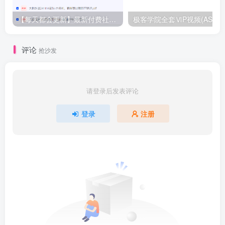
【每天都会更新】最新付费社群公众号文章
极客学院全套ⅥP视频(AS版)
评论
抢沙发
请登录后发表评论
登录
注册