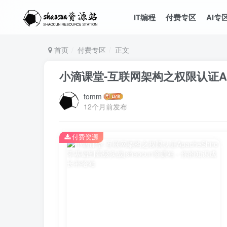
IT编程
付费专区
AI专
首页
付费专区
正文
小滴课堂-互联网架构之权限认证Apa
tomm
12个月前发布
付费资源