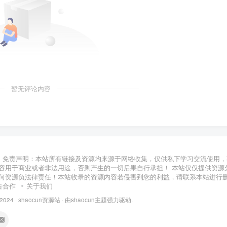
暂无评论内容
免责声明：本站所有链接及资源均来源于网络收集，仅供私下学习交流使用，
容用于商业或者非法用途，否则产生的一切后果自行承担！ 本站仅仅提供资源
何资源负法律责任！本站收录的资源内容若侵害到您的利益，请联系本站进行
告合作
关于我们
 2024 ·
shaocun资源站
· 由
shaocun主题
强力驱动.