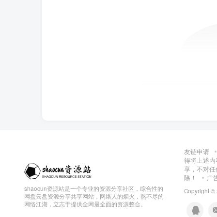
友链申请
得将上述内
享，不对任
除！
广
shaocun资源站是一个专业的资源分享社区，综合性的
Copyright ©
网盘云盘资源分享共享网站，网络人的烟火，熬不尽的
网络江湖，立志于提供全网最全面的资源整合。