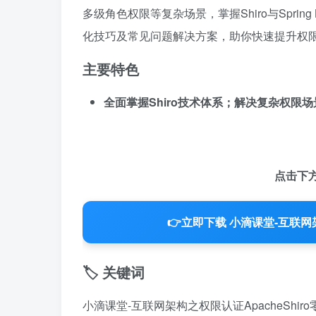
多级角色权限等复杂场景，掌握Shiro与Spring 
化技巧及常见问题解决方案，助你快速提升权
主要特色
全面掌握Shiro技术体系；解决复杂权
点击下
👉
立即下载 小滴课堂-互联网架
🏷️ 关键词
小滴课堂-互联网架构之权限认证ApacheShir