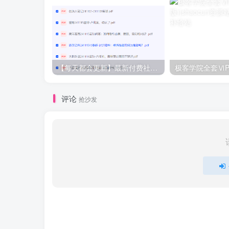
【每天都会更新】最新付费社群公众号文章
极客学院全套ⅥP
评论
抢沙发