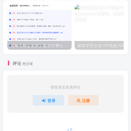
【每天都会更新】最新付费社群公众号文章
极客学院全套ⅥP视频(AS版)
评论
抢沙发
请登录后发表评论
登录
注册