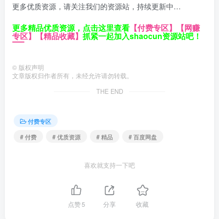
更多优质资源，请关注我们的资源站，持续更新中…
更多精品优质资源，点击这里查看
【付费专区】
【网赚
专区】
【精品收藏】
抓紧一起加入shaocun资源站吧！
©
版权声明
文章版权归作者所有，未经允许请勿转载。
THE END
付费专区
# 付费
# 优质资源
# 精品
# 百度网盘
喜欢就支持一下吧
点赞
5
分享
收藏