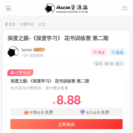
首页
付费专区
正文
深度之眼-《深度学习》 花书训练营 第二期
tomm
关注
私信
12个月前发布
0
10
3
付费资源
深度之眼-《深度学习》 花书训练营 第二期
此内容为付费资源，请付费后查看
8.88
￥
免费
免费
年费会员
永久会员
立即购买