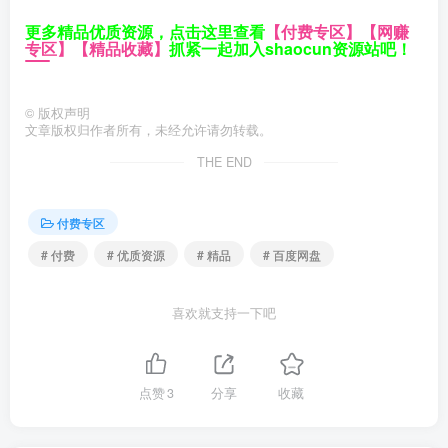
更多精品优质资源，点击这里查看
【付费专区】
【网赚
专区】
【精品收藏】
抓紧一起加入shaocun资源站吧！
©
版权声明
文章版权归作者所有，未经允许请勿转载。
THE END
付费专区
# 付费
# 优质资源
# 精品
# 百度网盘
喜欢就支持一下吧
点赞
3
分享
收藏