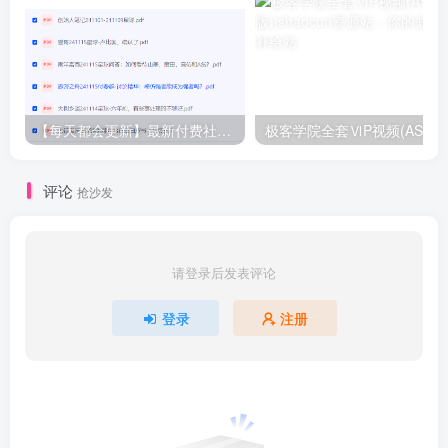
【每天都会更新】最新付费社群公众号文章
极客学院全套ⅥP视频(AS版)
评论
抢沙发
请登录后发表评论
登录
注册