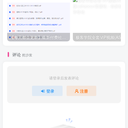
【每天都会更新】最新付费社群公众号文章
极客学院全套ⅥP视频(AS版)
评论
抢沙发
请登录后发表评论
登录
注册