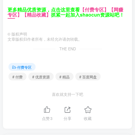
更多精品优质资源，点击这里查看
【付费专区】
【网赚
专区】
【精品收藏】
抓紧一起加入shaocun资源站吧！
©
版权声明
文章版权归作者所有，未经允许请勿转载。
THE END
付费专区
# 付费
# 优质资源
# 精品
# 百度网盘
喜欢就支持一下吧
点赞
3
分享
收藏