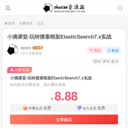
首页
付费专区
正文
小滴课堂-玩转搜索框架ElasticSearch7.x实战
tomm
关注
私信
12个月前发布
0
9
3
付费资源
小滴课堂-玩转搜索框架ElasticSearch7.x实战
此内容为付费资源，请付费后查看
8.88
￥
免费
免费
年费会员
永久会员
立即购买