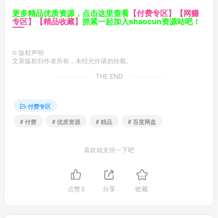
更多精品优质资源，点击这里查看
【付费专区】
【网赚
专区】
【精品收藏】
抓紧一起加入shaocun资源站吧！
©
版权声明
文章版权归作者所有，未经允许请勿转载。
THE END
付费专区
# 付费
# 优质资源
# 精品
# 百度网盘
喜欢就支持一下吧
点赞
3
分享
收藏