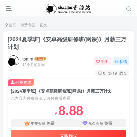
首页
付费专区
正文
[2024夏季班]《安卓高级研修班(网课)》月薪三万
计划
tomm
关注
私信
12个月前发布
0
19
3
付费资源
[2024夏季班]《安卓高级研修班(网课)》月薪三万计划
此内容为付费资源，请付费后查看
8.88
￥
免费
免费
年费会员
永久会员
立即购买