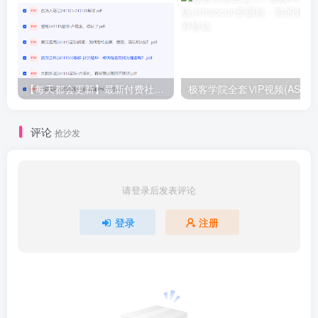
【每天都会更新】最新付费社群公众号文章
极客学院全套ⅥP视频(AS版)
评论
抢沙发
请登录后发表评论
登录
注册