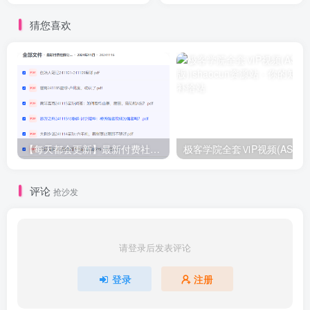
猜您喜欢
【每天都会更新】最新付费社群公众号文章
极客学院全套ⅥP视频(AS版)
评论
抢沙发
请登录后发表评论
登录
注册