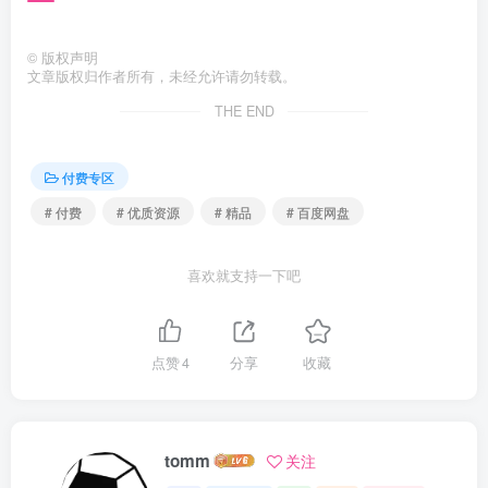
©
版权声明
文章版权归作者所有，未经允许请勿转载。
THE END
付费专区
# 付费
# 优质资源
# 精品
# 百度网盘
喜欢就支持一下吧
点赞
4
分享
收藏
tomm
关注