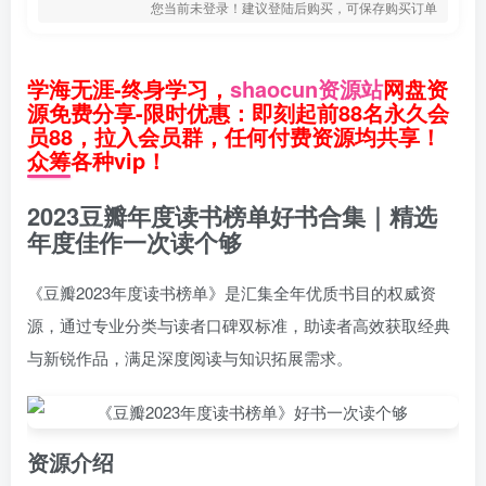
您当前未登录！建议登陆后购买，可保存购买订单
学海无涯-终身学习，
shaocun资源站
网盘资
源免费分享-限时优惠：即刻起前88名永久会
员88，拉入会员群，任何付费资源均共享！
众筹各种vip！
2023豆瓣年度读书榜单好书合集｜精选
年度佳作一次读个够
《豆瓣2023年度读书榜单》是汇集全年优质书目的权威资
源，通过专业分类与读者口碑双标准，助读者高效获取经典
与新锐作品，满足深度阅读与知识拓展需求。
资源介绍