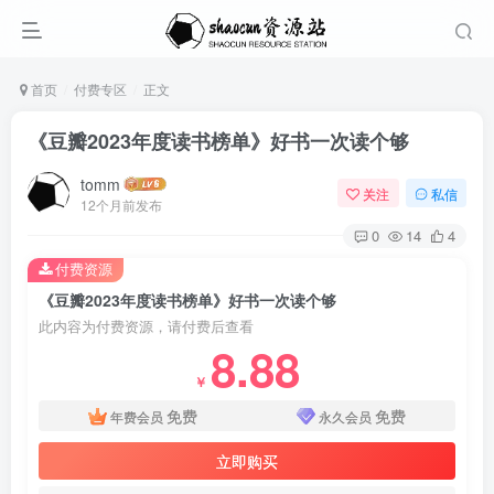
首页
付费专区
正文
《豆瓣2023年度读书榜单》好书一次读个够
tomm
关注
私信
12个月前发布
0
14
4
付费资源
《豆瓣2023年度读书榜单》好书一次读个够
此内容为付费资源，请付费后查看
8.88
￥
免费
免费
年费会员
永久会员
立即购买