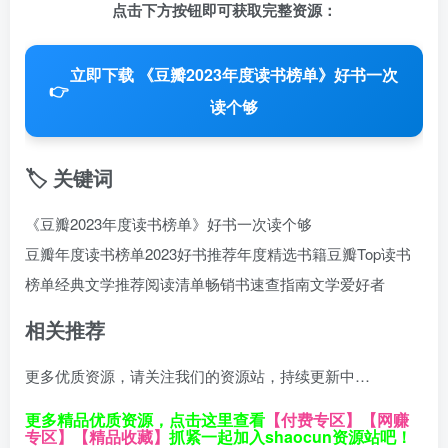
点击下方按钮即可获取完整资源：
立即下载 《豆瓣2023年度读书榜单》好书一次
👉
读个够
🏷️ 关键词
《豆瓣2023年度读书榜单》好书一次读个够
豆瓣年度读书榜单
2023好书推荐
年度精选书籍
豆瓣Top读书
榜单
经典文学推荐
阅读清单
畅销书速查指南
文学爱好者
相关推荐
更多优质资源，请关注我们的资源站，持续更新中…
更多精品优质资源，点击这里查看
【付费专区】
【网赚
专区】
【精品收藏】
抓紧一起加入shaocun资源站吧！