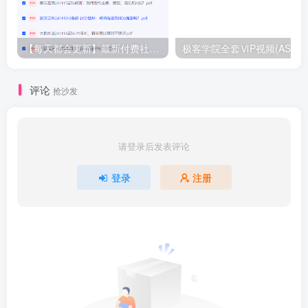
【每天都会更新】最新付费社群公众号文章
极客学院全套ⅥP视频(AS版)
评论
抢沙发
请登录后发表评论
登录
注册