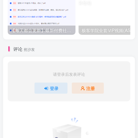
【每天都会更新】最新付费社群公众号文章
极客学院全套ⅥP视频(AS版)
评论
抢沙发
请登录后发表评论
登录
注册