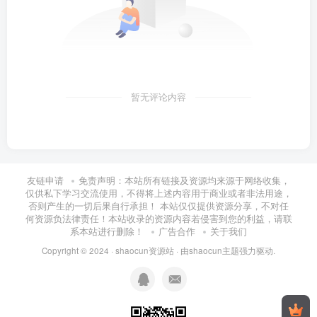
暂无评论内容
友链申请
免责声明：本站所有链接及资源均来源于网络收集，
仅供私下学习交流使用，不得将上述内容用于商业或者非法用途，
否则产生的一切后果自行承担！ 本站仅仅提供资源分享，不对任
何资源负法律责任！本站收录的资源内容若侵害到您的利益，请联
系本站进行删除！
广告合作
关于我们
Copyright © 2024 ·
shaocun资源站
· 由
shaocun主题
强力驱动.