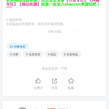
专区】
【精品收藏】
抓紧一起加入shaocun资源站吧！
©
版权声明
文章版权归作者所有，未经允许请勿转载。
THE END
付费专区
# 付费
# 优质资源
# 精品
# 百度网盘
喜欢就支持一下吧
点赞
2
分享
收藏