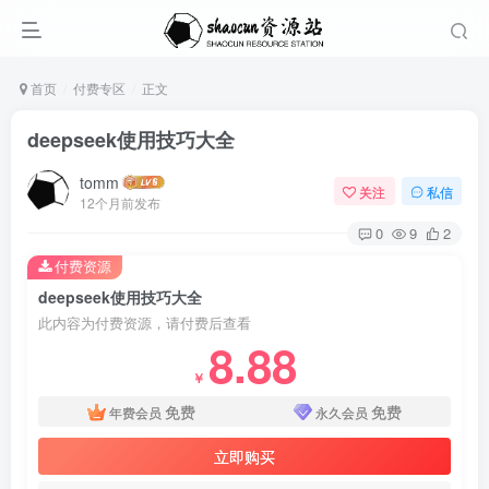
首页
付费专区
正文
deepseek使用技巧大全
tomm
关注
私信
12个月前发布
0
9
2
付费资源
deepseek使用技巧大全
此内容为付费资源，请付费后查看
8.88
￥
免费
免费
年费会员
永久会员
立即购买