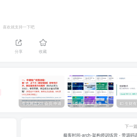
喜欢就支持一下吧
分享
收藏
夸克网盘20t 会员 申请
IT类所有渠道合集 持续日更，目前近四千多条资源 年费用户微信私信获取权限
下一
极客时间-arch-架构师训练营 - 带源码