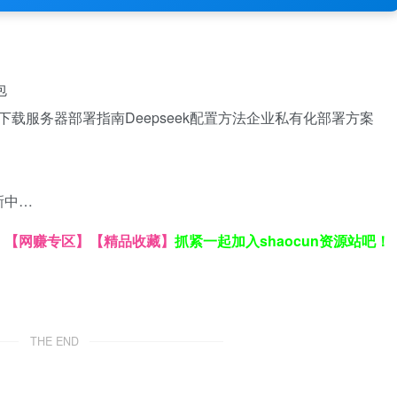
包
下载
服务器部署指南
Deepseek配置方法
企业私有化部署方案
新中…
】
【网赚专区】
【精品收藏】
抓紧一起加入shaocun资源站吧！
THE END