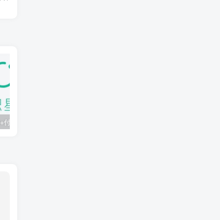
知识星球：300+付费课程与资料合集
2025年AI辅助神器Cursor–从0到1实战《仿小红书小程序》