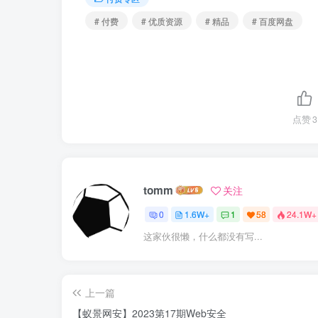
# 付费
# 优质资源
# 精品
# 百度网盘
点赞
3
tomm
关注
0
1.6W+
1
58
24.1W+
这家伙很懒，什么都没有写...
上一篇
【蚁景网安】2023第17期Web安全