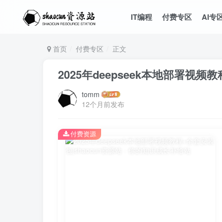
IT编程
付费专区
AI专
首页
付费专区
正文
2025年deepseek本地部署视频
tomm
12个月前发布
付费资源