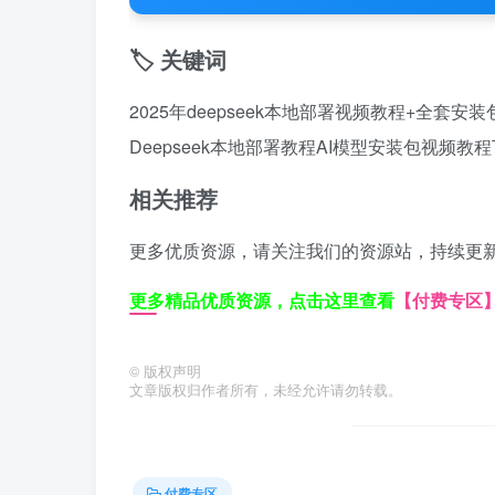
🏷️ 关键词
2025年deepseek本地部署视频教程+全套安装
Deepseek本地部署教程
AI模型安装包
视频教程
相关推荐
更多优质资源，请关注我们的资源站，持续更
更多精品优质资源，点击这里查看
【付费专区
©
版权声明
文章版权归作者所有，未经允许请勿转载。
付费专区