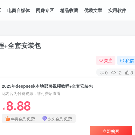
区
电商自媒体
网赚专区
精品收藏
优质文章
实用软件
教程+全套安装包
关注
私信
0
12
3
2025年deepseek本地部署视频教程+全套安装包
此内容为付费资源，请付费后查看
8.88
￥
免费
免费
年费会员
永久会员
立即购买