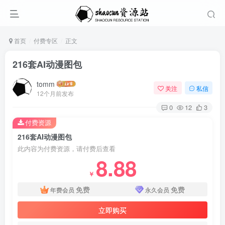
首页
付费专区
正文
216套AI动漫图包
tomm
关注
私信
12个月前发布
0
12
3
付费资源
216套AI动漫图包
此内容为付费资源，请付费后查看
8.88
￥
免费
免费
年费会员
永久会员
立即购买