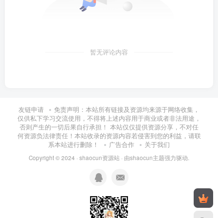
暂无评论内容
友链申请
免责声明：本站所有链接及资源均来源于网络收集，
仅供私下学习交流使用，不得将上述内容用于商业或者非法用途，
否则产生的一切后果自行承担！ 本站仅仅提供资源分享，不对任
何资源负法律责任！本站收录的资源内容若侵害到您的利益，请联
系本站进行删除！
广告合作
关于我们
Copyright © 2024 ·
shaocun资源站
· 由
shaocun主题
强力驱动.