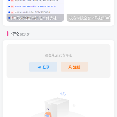
【每天都会更新】最新付费社群公众号文章
极客学院全套ⅥP视频(AS版)
评论
抢沙发
请登录后发表评论
登录
注册