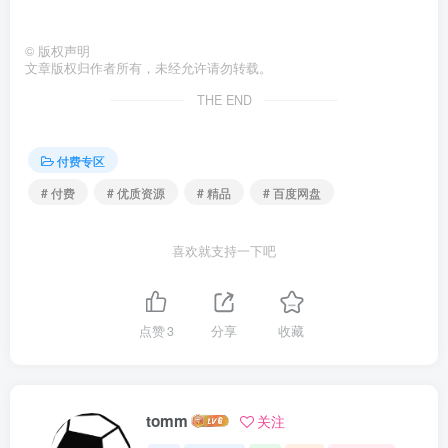
©
版权声明
文章版权归作者所有，未经允许请勿转载。
THE END
付费专区
# 付费
# 优质资源
# 精品
# 百度网盘
喜欢就支持一下吧
点赞
3
分享
收藏
tomm
关注