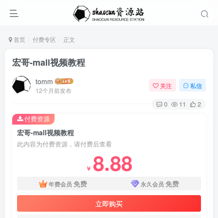
首页
付费专区
正文
宏哥-mall视频教程
tomm
关注
私信
12个月前发布
0
11
2
付费资源
宏哥-mall视频教程
此内容为付费资源，请付费后查看
8.88
￥
免费
免费
年费会员
永久会员
立即购买