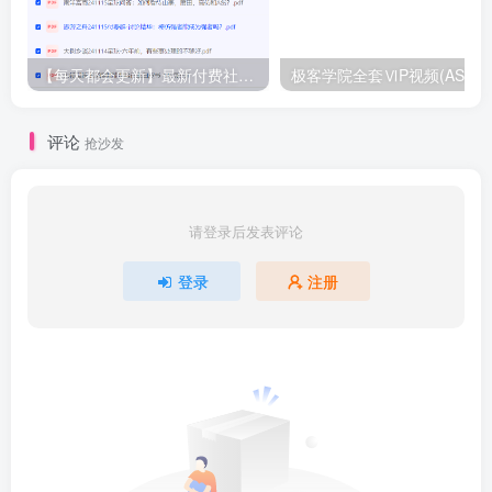
【每天都会更新】最新付费社群公众号文章
极客学院全套ⅥP视频(AS版)
评论
抢沙发
请登录后发表评论
登录
注册