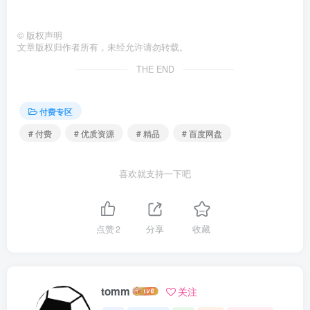
©
版权声明
文章版权归作者所有，未经允许请勿转载。
THE END
付费专区
# 付费
# 优质资源
# 精品
# 百度网盘
喜欢就支持一下吧
点赞
2
分享
收藏
tomm
关注