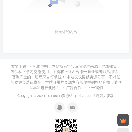
暂无评论内容
友链申请
免责声明：本站所有链接及资源均来源于网络收集，
仅供私下学习交流使用，不得将上述内容用于商业或者非法用途，
否则产生的一切后果自行承担！ 本站仅仅提供资源分享，不对任
何资源负法律责任！本站收录的资源内容若侵害到您的利益，请联
系本站进行删除！
广告合作
关于我们
Copyright © 2024 ·
shaocun资源站
· 由
shaocun主题
强力驱动.