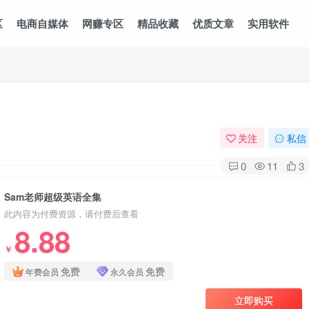
区
电商自媒体
网赚专区
精品收藏
优质文章
实用软件
关注
私信
0
11
3
Sam老师超级英语全集
此内容为付费资源，请付费后查看
8.88
￥
免费
免费
年费会员
永久会员
立即购买