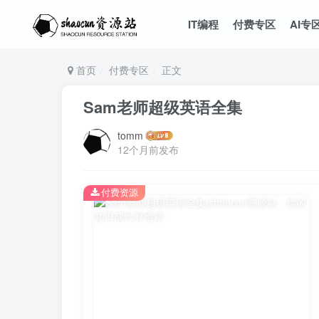
IT编程
付费专区
AI专
首页
付费专区
正文
Sam老师超级英语全集
tomm
12个月前发布
付费资源