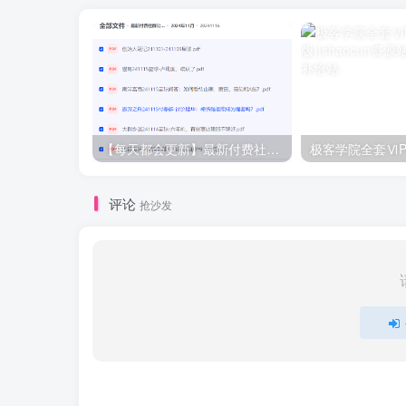
【每天都会更新】最新付费社群公众号文章
极客学院全套ⅥP
评论
抢沙发