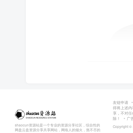
友链申请
得将上述内
享，不对任
除！
广
shaocun资源站是一个专业的资源分享社区，综合性的
Copyright ©
网盘云盘资源分享共享网站，网络人的烟火，熬不尽的