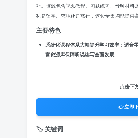
巧。资源包含视频教程、习题练习、音频材料
标是留学、求职还是旅行，这套全集均能提供
主要特色
系统化课程体系大幅提升学习效率；适合
富资源库保障听说读写全面发展
点击下
👉
立即下
🏷️ 关键词