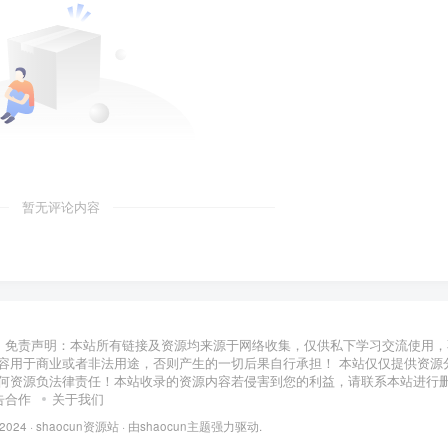
暂无评论内容
免责声明：本站所有链接及资源均来源于网络收集，仅供私下学习交流使用，
容用于商业或者非法用途，否则产生的一切后果自行承担！ 本站仅仅提供资源
何资源负法律责任！本站收录的资源内容若侵害到您的利益，请联系本站进行
告合作
关于我们
 2024 ·
shaocun资源站
· 由
shaocun主题
强力驱动.