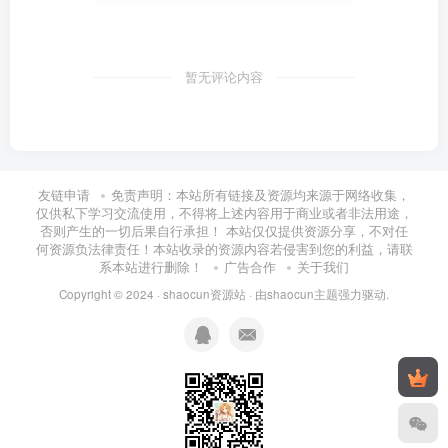
暂无评论内容
友链申请
免责声明：本站所有链接及资源均来源于网络收集，
仅供私下学习交流使用，不得将上述内容用于商业或者非法用途，
否则产生的一切后果自行承担！ 本站仅仅提供资源分享，不对任
何资源负法律责任！本站收录的资源内容若侵害到您的利益，请联
系本站进行删除！
广告合作
关于我们
Copyright © 2024 ·
shaocun资源站
· 由
shaocun主题
强力驱动.