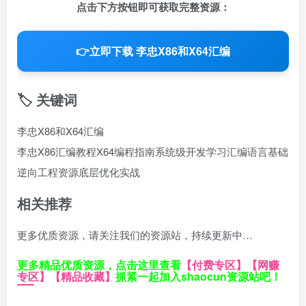
点击下方按钮即可获取完整资源：
👉
立即下载 李忠X86和X64汇编
🏷️ 关键词
李忠X86和X64汇编
李忠X86汇编教程
X64编程指南
系统级开发学习
汇编语言基础
逆向工程资源
底层优化实战
相关推荐
更多优质资源，请关注我们的资源站，持续更新中…
更多精品优质资源，点击这里查看
【付费专区】
【网赚
专区】
【精品收藏】
抓紧一起加入shaocun资源站吧！