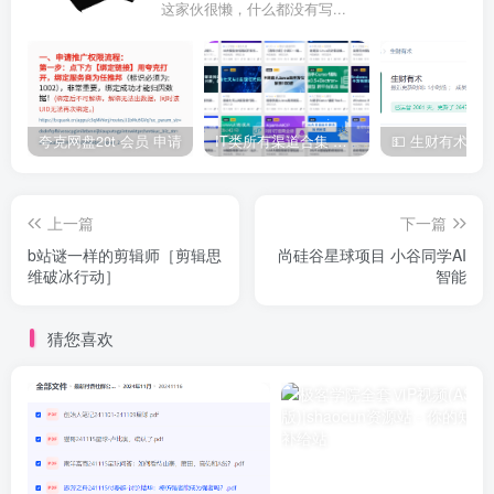
这家伙很懒，什么都没有写...
夸克网盘20t 会员 申请
IT类所有渠道合集 持续日更，目前近四千多条资源 年费用户微信私信获取权限
上一篇
下一篇
b站谜一样的剪辑师［剪辑思
尚硅谷星球项目 小谷同学AI
维破冰行动］
智能
猜您喜欢