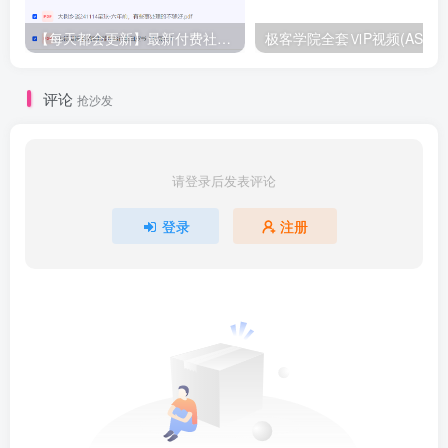
【每天都会更新】最新付费社群公众号文章
极客学院全套ⅥP视频(AS版)
评论
抢沙发
请登录后发表评论
登录
注册