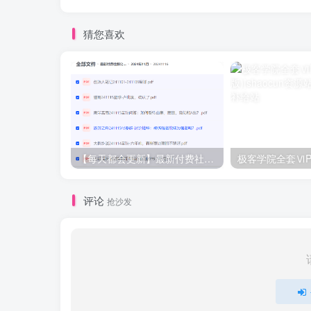
猜您喜欢
【每天都会更新】最新付费社群公众号文章
极客学院全套ⅥP
评论
抢沙发