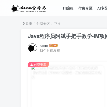
IT编程
付费专区
AI专
首页
付费专区
正文
Java程序员阿斌手把手教学-IM
tomm
12个月前发布
付费资源