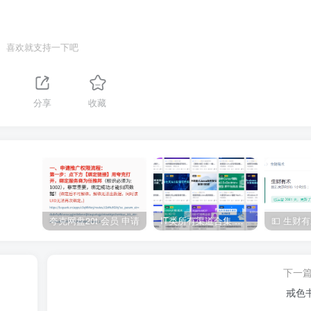
喜欢就支持一下吧
分享
收藏
夸克网盘20t 会员 申请
IT类所有渠道合集 持续日更，目前近四千多条资源 年费用户微信私信获取权限
下一
戒色