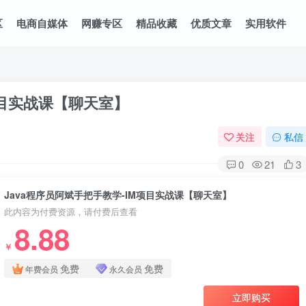
区
电商自媒体
网赚专区
精品收藏
优质文章
实用软件
项目实战课【聊天室】
关注
私信
0
21
3
Java程序员阿斌手把手教学-IM项目实战课【聊天室】
此内容为付费资源，请付费后查看
8.88
￥
免费
免费
年费会员
永久会员
立即购买