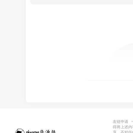
友链申请
得将上述内
享，不对任