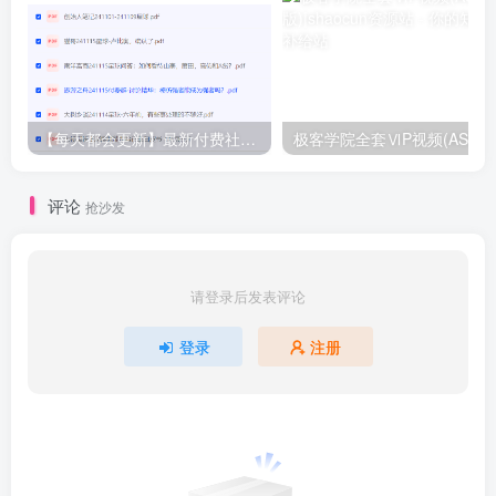
【每天都会更新】最新付费社群公众号文章
极客学院全套ⅥP视频(AS版)
评论
抢沙发
请登录后发表评论
登录
注册