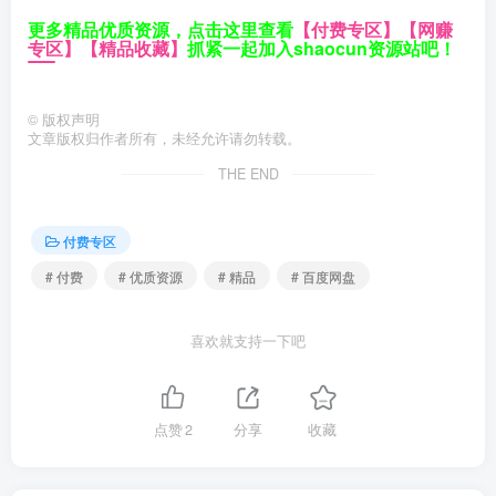
更多精品优质资源，点击这里查看
【付费专区】
【网赚
专区】
【精品收藏】
抓紧一起加入shaocun资源站吧！
©
版权声明
文章版权归作者所有，未经允许请勿转载。
THE END
付费专区
# 付费
# 优质资源
# 精品
# 百度网盘
喜欢就支持一下吧
点赞
2
分享
收藏