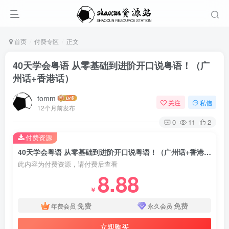
首页
付费专区
正文
40天学会粤语 从零基础到进阶开口说粤语！（广
州话+香港话）
tomm
关注
私信
12个月前发布
0
11
2
付费资源
40天学会粤语 从零基础到进阶开口说粤语！（广州话+香港话）
此内容为付费资源，请付费后查看
8.88
￥
免费
免费
年费会员
永久会员
立即购买