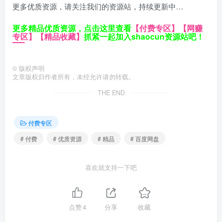
更多优质资源，请关注我们的资源站，持续更新中…
更多精品优质资源，点击这里查看
【付费专区】
【网赚
专区】
【精品收藏】
抓紧一起加入shaocun资源站吧！
©
版权声明
文章版权归作者所有，未经允许请勿转载。
THE END
付费专区
# 付费
# 优质资源
# 精品
# 百度网盘
喜欢就支持一下吧
点赞
4
分享
收藏