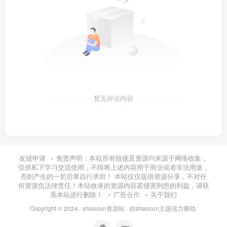
暂无评论内容
友链申请
免责声明：本站所有链接及资源均来源于网络收集，
仅供私下学习交流使用，不得将上述内容用于商业或者非法用途，
否则产生的一切后果自行承担！ 本站仅仅提供资源分享，不对任
何资源负法律责任！本站收录的资源内容若侵害到您的利益，请联
系本站进行删除！
广告合作
关于我们
Copyright © 2024 ·
shaocun资源站
· 由
shaocun主题
强力驱动.