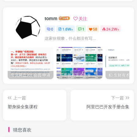
tomm
关注
0
1.6W+
1
58
24.2W+
这家伙很懒，什么都没有写...
夸克网盘20t 会员 申请
IT类所有渠道合集 持续日更，目前近四千多条资源 年费用户微信私信获取权限
上一篇
下一篇
塑身操全集课程
阿里巴巴开发手册合集
猜您喜欢