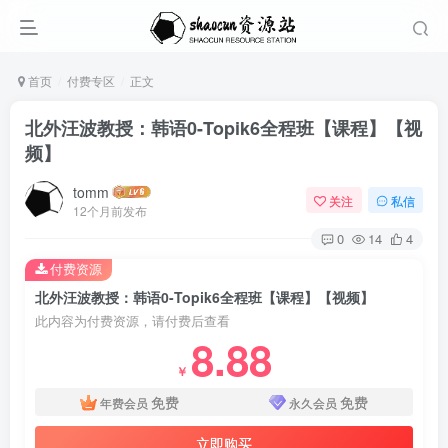
首页
付费专区
正文
北外汪波教授：韩语0-Topik6全程班【课程】【视
频】
tomm
关注
私信
12个月前发布
0
14
4
付费资源
北外汪波教授：韩语0-Topik6全程班【课程】【视频】
此内容为付费资源，请付费后查看
8.88
￥
免费
免费
年费会员
永久会员
立即购买