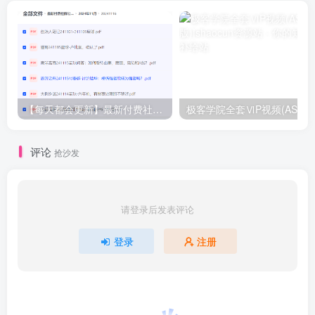
【每天都会更新】最新付费社群公众号文章
极客学院全套ⅥP视频(AS版)
评论
抢沙发
请登录后发表评论
登录
注册