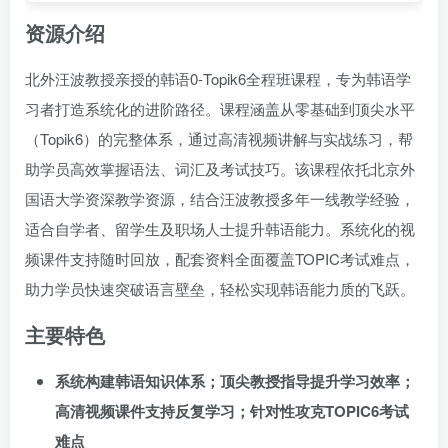
资源介绍
北外汪波教授亲授的韩语0-Topik6全程班课程，专为韩语学
习者打造系统化的进阶路径。课程涵盖从零基础到顶尖水平
（Topik6）的完整体系，通过高清视频讲解与实战练习，帮
助学员高效掌握语法、词汇及考试技巧。该课程依托北京外
国语大学资深教学资源，结合汪波教授多年一线教学经验，
适合自学者、留学生及职场人士提升韩语能力。系统化的视
频课件支持随时回放，配套资料全面覆盖TOPIC考试难点，
助力学员快速突破语言壁垒，轻松实现韩语能力质的飞跃。
主要特色
系统构建韩语知识体系；顶尖教授指导提升学习效率；
高清视频课件支持反复学习；针对性攻克TOPIC6考试
难点