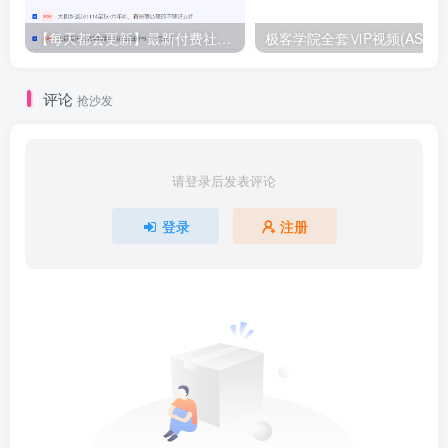
【每天都会更新】最新付费社群公众号文章
极客学院全套ⅥP视频(AS版)
评论
抢沙发
请登录后发表评论
登录
注册