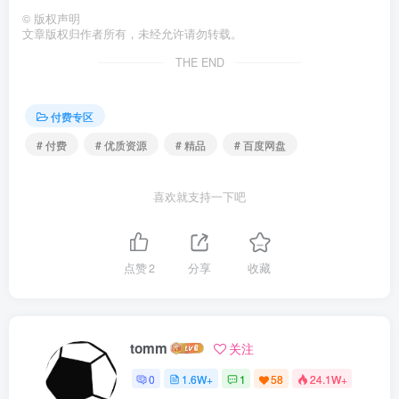
©
版权声明
文章版权归作者所有，未经允许请勿转载。
THE END
付费专区
# 付费
# 优质资源
# 精品
# 百度网盘
喜欢就支持一下吧
点赞
2
分享
收藏
tomm
关注
0
1.6W+
1
58
24.1W+