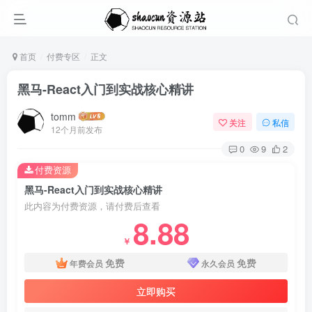
首页
付费专区
正文
黑马-React入门到实战核心精讲
tomm
关注
私信
12个月前发布
0
9
2
付费资源
黑马-React入门到实战核心精讲
此内容为付费资源，请付费后查看
8.88
￥
免费
免费
年费会员
永久会员
立即购买