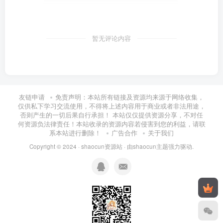
暂无评论内容
友链申请
免责声明：本站所有链接及资源均来源于网络收集，
仅供私下学习交流使用，不得将上述内容用于商业或者非法用途，
否则产生的一切后果自行承担！ 本站仅仅提供资源分享，不对任
何资源负法律责任！本站收录的资源内容若侵害到您的利益，请联
系本站进行删除！
广告合作
关于我们
Copyright © 2024 ·
shaocun资源站
· 由
shaocun主题
强力驱动.