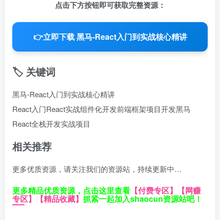
点击下方按钮即可获取完整资源：
👉
立即下载 黑马-React入门到实战核心精讲
🏷️ 关键词
黑马-React入门到实战核心精讲
React入门
React实战
组件化开发
前端框架
项目开发
黑马
React
全栈开发
实战项目
相关推荐
更多优质资源，请关注我们的资源站，持续更新中…
更多精品优质资源，点击这里查看
【付费专区】
【网赚
专区】
【精品收藏】
抓紧一起加入shaocun资源站吧！