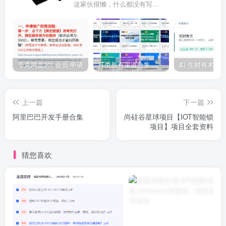
这家伙很懒，什么都没有写...
夸克网盘20t 会员 申请
IT类所有渠道合集 持续日更，目前近四千多条资源 年费用户微信私信获取权限
上一篇
下一篇
阿里巴巴开发手册合集
尚硅谷星球项目【IOT智能锁
项目】项目全套资料
猜您喜欢