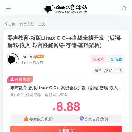
首页
付费专区
正文
零声教育-新版Linux C C++高级全栈开发（后端-
游戏-嵌入式-高性能网络-存储-基础架构）
tomm
关注
私信
12个月前发布
0
12
5
付费资源
零声教育-新版Linux C C++高级全栈开发（后端-游戏-嵌入式-高性能网络-存储-基础架构）
此内容为付费资源，请付费后查看
8.88
￥
免费
免费
年费会员
永久会员
立即购买