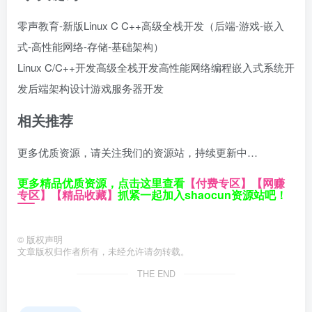
零声教育-新版Linux C C++高级全栈开发（后端-游戏-嵌入
式-高性能网络-存储-基础架构）
Linux C/C++开发
高级全栈开发
高性能网络编程
嵌入式系统开
发
后端架构设计
游戏服务器开发
相关推荐
更多优质资源，请关注我们的资源站，持续更新中…
更多精品优质资源，点击这里查看
【付费专区】
【网赚
专区】
【精品收藏】
抓紧一起加入shaocun资源站吧！
©
版权声明
文章版权归作者所有，未经允许请勿转载。
THE END