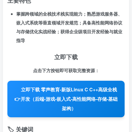
主要特色
掌握跨领域的全栈技术栈实现能力；熟悉游戏服务器、
嵌入式系统等垂直领域开发规范；具备高性能网络协议
与存储优化实战经验；获得企业级项目开发经验与就业
指导
立即下载
点击下方按钮即可获取完整资源：
立即下载 零声教育-新版Linux C C++高级全栈
👉
开发（后端-游戏-嵌入式-高性能网络-存储-基础
架构）
🏷️ 关键词