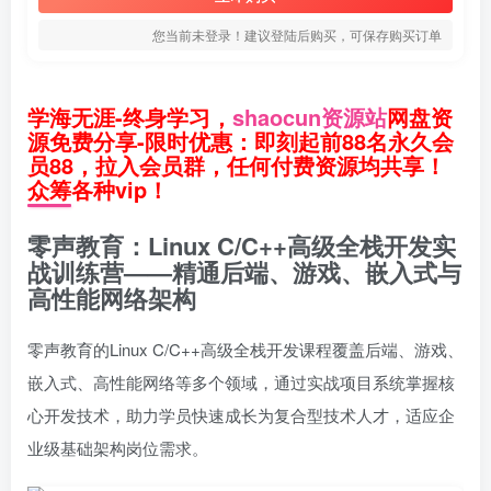
您当前未登录！建议登陆后购买，可保存购买订单
学海无涯-终身学习，
shaocun资源站
网盘资
源免费分享-限时优惠：即刻起前88名永久会
员88，拉入会员群，任何付费资源均共享！
众筹各种vip！
零声教育：Linux C/C++高级全栈开发实
战训练营——精通后端、游戏、嵌入式与
高性能网络架构
零声教育的Linux C/C++高级全栈开发课程覆盖后端、游戏、
嵌入式、高性能网络等多个领域，通过实战项目系统掌握核
心开发技术，助力学员快速成长为复合型技术人才，适应企
业级基础架构岗位需求。