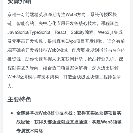
资源介绍
京程一灯前端精英班28期专注Web3方向，系统传授区块
链、智能合约、去中心化应用开发等核心技术。课程涵盖
JavaScript/TypeScript、React、Solidity编程、Web3.js集成
及元宇宙开发实践，提供真实DApp项目开发经验。适合有前
端基础的开发者转型Web3领域，配套职业规划指导与名企内
推资源，助你快速掌握未来互联网趋势，抢占行业先机。课
程以实战为导向，结合热门项目案例解析，深入浅出讲解
Web3经济模型与技术架构，打造全栈级区块链工程师竞争
力。
主要特色
全链路掌握Web3核心技术栈；获得真实区块链项目实
战经验；获得头部企业就业直通通道；构建Web3领域
专属技术网络