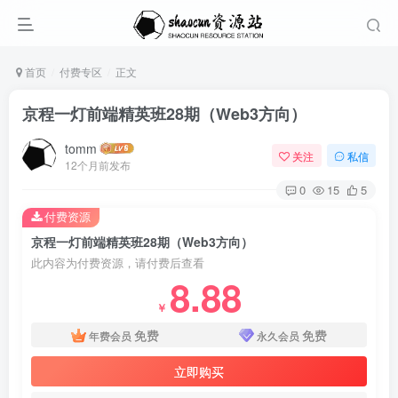
首页
付费专区
正文
京程一灯前端精英班28期（Web3方向）
tomm
关注
私信
12个月前发布
0
15
5
付费资源
京程一灯前端精英班28期（Web3方向）
此内容为付费资源，请付费后查看
8.88
￥
免费
免费
年费会员
永久会员
立即购买