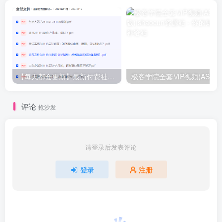
【每天都会更新】最新付费社群公众号文章
极客学院全套ⅥP视频(AS版)
评论
抢沙发
请登录后发表评论
登录
注册