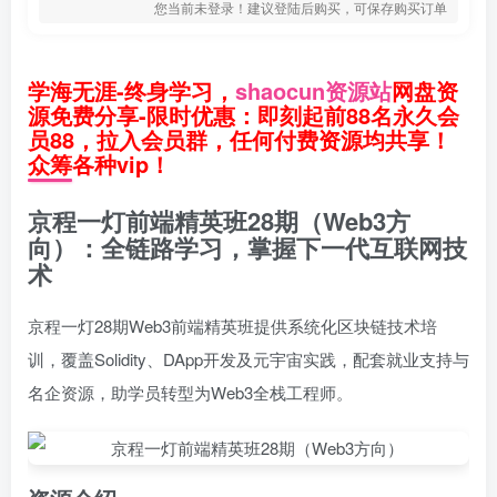
您当前未登录！建议登陆后购买，可保存购买订单
学海无涯-终身学习，
shaocun资源站
网盘资
源免费分享-限时优惠：即刻起前88名永久会
员88，拉入会员群，任何付费资源均共享！
众筹各种vip！
京程一灯前端精英班28期（Web3方
向）：全链路学习，掌握下一代互联网技
术
京程一灯28期Web3前端精英班提供系统化区块链技术培
训，覆盖Solidity、DApp开发及元宇宙实践，配套就业支持与
名企资源，助学员转型为Web3全栈工程师。