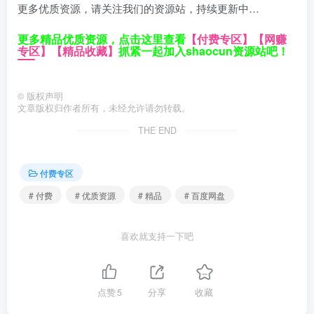
更多优质资源，请关注我们的资源站，持续更新中…
更多精品优质资源，点击这里查看
【付费专区】
【网赚
专区】
【精品收藏】
抓紧一起加入shaocun资源站吧！
©
版权声明
文章版权归作者所有，未经允许请勿转载。
THE END
付费专区
# 付费
# 优质资源
# 精品
# 百度网盘
喜欢就支持一下吧
点赞
5
分享
收藏