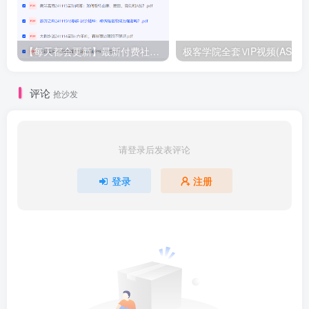
【每天都会更新】最新付费社群公众号文章
极客学院全套ⅥP视频(AS版)
评论
抢沙发
请登录后发表评论
登录
注册