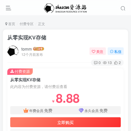
首页
付费专区
正文
从零实现KV存储
tomm
关注
私信
12个月前发布
0
13
2
付费资源
从零实现KV存储
此内容为付费资源，请付费后查看
8.88
￥
免费
免费
年费会员
永久会员
立即购买