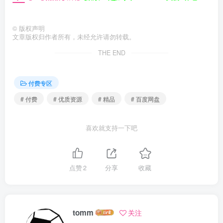
©
版权声明
文章版权归作者所有，未经允许请勿转载。
THE END
付费专区
# 付费
# 优质资源
# 精品
# 百度网盘
喜欢就支持一下吧
点赞
2
分享
收藏
tomm
关注