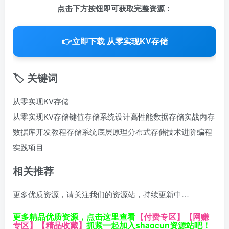
点击下方按钮即可获取完整资源：
👉
立即下载 从零实现KV存储
🏷️ 关键词
从零实现KV存储
从零实现KV存储
键值存储系统设计
高性能数据存储实战
内存
数据库开发教程
存储系统底层原理
分布式存储技术进阶
编程
实践项目
相关推荐
更多优质资源，请关注我们的资源站，持续更新中…
更多精品优质资源，点击这里查看
【付费专区】
【网赚
专区】
【精品收藏】
抓紧一起加入shaocun资源站吧！