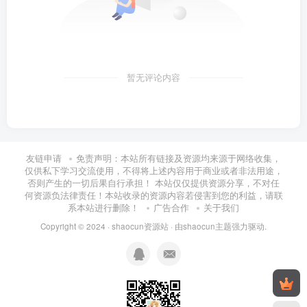
暂无评论内容
友链申请
免责声明：本站所有链接及资源均来源于网络收集，
仅供私下学习交流使用，不得将上述内容用于商业或者非法用途，
否则产生的一切后果自行承担！ 本站仅仅提供资源分享，不对任
何资源负法律责任！本站收录的资源内容若侵害到您的利益，请联
系本站进行删除！
广告合作
关于我们
Copyright © 2024 ·
shaocun资源站
· 由
shaocun主题
强力驱动.