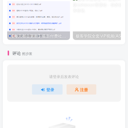
【每天都会更新】最新付费社群公众号文章
极客学院全套ⅥP视频(AS版)
评论
抢沙发
请登录后发表评论
登录
注册