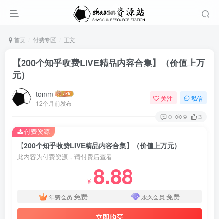
首页
付费专区
正文
【200个知乎收费LIVE精品内容合集】（价值上万
元）
tomm
关注
私信
12个月前发布
0
9
3
付费资源
【200个知乎收费LIVE精品内容合集】（价值上万元）
此内容为付费资源，请付费后查看
8.88
￥
免费
免费
年费会员
永久会员
立即购买