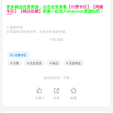
更多精品优质资源，点击这里查看
【付费专区】
【网赚
专区】
【精品收藏】
抓紧一起加入shaocun资源站吧！
©
版权声明
文章版权归作者所有，未经允许请勿转载。
THE END
付费专区
# 付费
# 优质资源
# 精品
# 百度网盘
喜欢就支持一下吧
点赞
3
分享
收藏