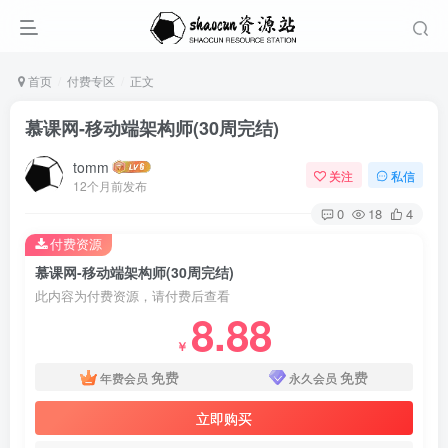
首页
付费专区
正文
慕课网-移动端架构师(30周完结)
tomm
关注
私信
12个月前发布
0
18
4
付费资源
慕课网-移动端架构师(30周完结)
此内容为付费资源，请付费后查看
8.88
￥
免费
免费
年费会员
永久会员
立即购买