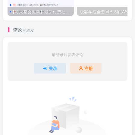
【每天都会更新】最新付费社群公众号文章
极客学院全套ⅥP视频(AS版)
评论
抢沙发
请登录后发表评论
登录
注册