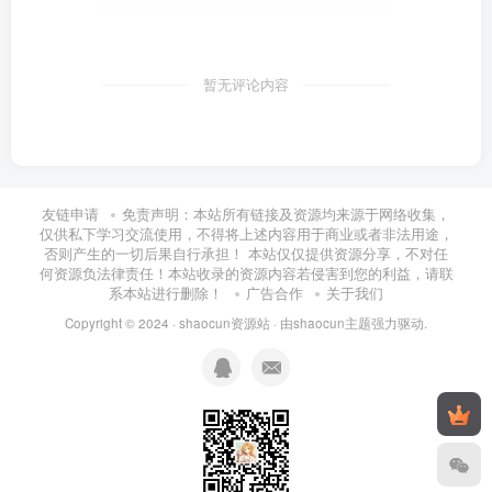
暂无评论内容
友链申请
免责声明：本站所有链接及资源均来源于网络收集，
仅供私下学习交流使用，不得将上述内容用于商业或者非法用途，
否则产生的一切后果自行承担！ 本站仅仅提供资源分享，不对任
何资源负法律责任！本站收录的资源内容若侵害到您的利益，请联
系本站进行删除！
广告合作
关于我们
Copyright © 2024 ·
shaocun资源站
· 由
shaocun主题
强力驱动.