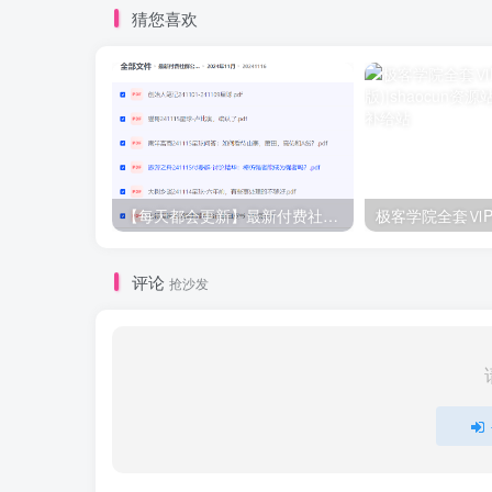
猜您喜欢
【每天都会更新】最新付费社群公众号文章
极客学院全套ⅥP
评论
抢沙发