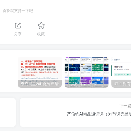
喜欢就支持一下吧
分享
收藏
夸克网盘20t 会员 申请
IT类所有渠道合集 持续日更，目前近四千多条资源 年费用户微信私信获取权限
下一
严伯钧AI精品通识课（81节课完整