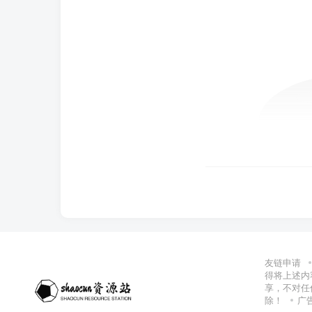
友链申请
得将上述内
享，不对任
除！
广