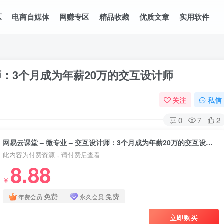
区
电商自媒体
网赚专区
精品收藏
优质文章
实用软件
计师：3个月成为年薪20万的交互设计师
关注
私信
0
7
2
网易云课堂 – 微专业 – 交互设计师：3个月成为年薪20万的交互设计师
此内容为付费资源，请付费后查看
8.88
￥
免费
免费
年费会员
永久会员
立即购买