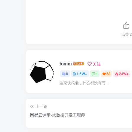
点赞
2
tomm
关注
0
1.6W+
1
58
24W+
这家伙很懒，什么都没有写...
上一篇
网易云课堂-大数据开发工程师