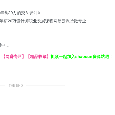
为年薪20万的交互设计师
年薪20万设计师
职业发展课程
网易云课堂微专业
新中…
】
【网赚专区】
【精品收藏】
抓紧一起加入shaocun资源站吧！
THE END