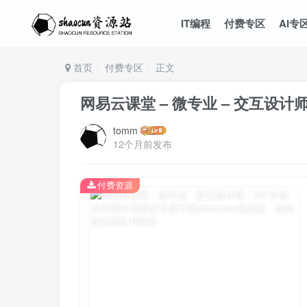
IT编程
付费专区
AI专
首页
付费专区
正文
网易云课堂 – 微专业 – 交互设
tomm
12个月前发布
付费资源