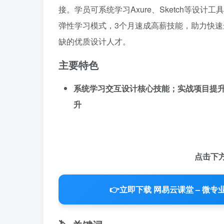
接。学员可系统学习Axure、Sketch等
弹性学习模式，3个月速成高薪技能，助力快
缺的优质设计人才。
主要特色
系统学习交互设计核心技能；实战项目提
升
点击下
👉
立即下载 网易云课堂 – 微专