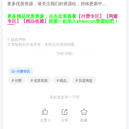
更多优质资源，请关注我们的资源站，持续更新中…
更多精品优质资源，点击这里查看
【付费专区】
【网赚
专区】
【精品收藏】
抓紧一起加入shaocun资源站吧！
©
版权声明
文章版权归作者所有，未经允许请勿转载。
THE END
付费专区
# 付费
# 优质资源
# 精品
# 百度网盘
喜欢就支持一下吧
点赞
3
分享
收藏