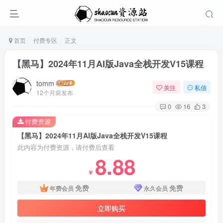
首页
付费专区
正文
【黑马】2024年11月AI版Java全栈开发V15课程
tomm
关注
私信
12个月前发布
0
16
3
付费资源
【黑马】2024年11月AI版Java全栈开发V15课程
此内容为付费资源，请付费后查看
8.88
￥
免费
免费
年费会员
永久会员
立即购买