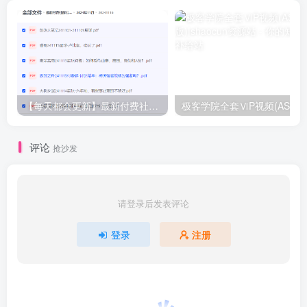
【每天都会更新】最新付费社群公众号文章
极客学院全套ⅥP视频(AS版)
评论
抢沙发
请登录后发表评论
登录
注册