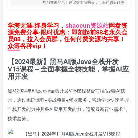
您当前未登录！建议登陆后购买，可保存购买订单
学海无涯-终身学习，
shaocun资源站
网盘资
源免费分享-限时优惠：即刻起前88名永久会
员88，拉入会员群，任何付费资源均共享！
众筹各种vip！
【2024最新】黑马AI版Java全栈开发
V15课程 – 全面掌握全栈技能，掌握AI应
用开发
黑马2024年AI版Java全栈开发V15课程整合前端/后端/AI技
术，通过系统课程+实战项目+就业服务，帮助学员快速掌握
全栈开发能力并具备AI应用开发能力，适配最新行业需求与
技术趋势。