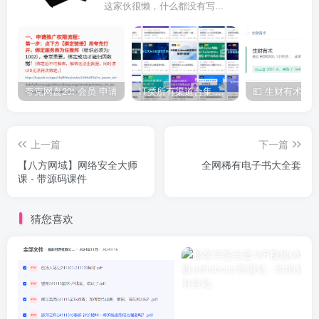
这家伙很懒，什么都没有写...
夸克网盘20t 会员 申请
IT类所有渠道合集 持续日更，目前近四千多条资源 年费用户微信私信获取权限
上一篇
下一篇
【八方网域】网络安全大师
全网稀有电子书大全套
课 - 带源码课件
猜您喜欢