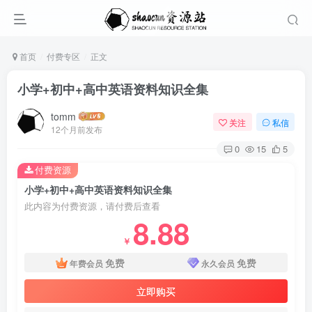
首页
付费专区
正文
小学+初中+高中英语资料知识全集
tomm
关注
私信
12个月前发布
0
15
5
付费资源
小学+初中+高中英语资料知识全集
此内容为付费资源，请付费后查看
8.88
￥
免费
免费
年费会员
永久会员
立即购买