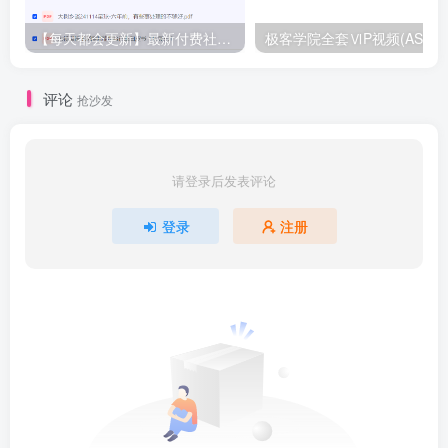
【每天都会更新】最新付费社群公众号文章
极客学院全套ⅥP视频(AS版)
评论
抢沙发
请登录后发表评论
登录
注册