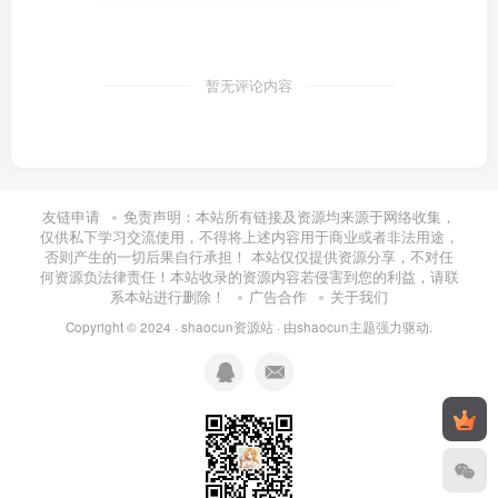
暂无评论内容
友链申请
免责声明：本站所有链接及资源均来源于网络收集，
仅供私下学习交流使用，不得将上述内容用于商业或者非法用途，
否则产生的一切后果自行承担！ 本站仅仅提供资源分享，不对任
何资源负法律责任！本站收录的资源内容若侵害到您的利益，请联
系本站进行删除！
广告合作
关于我们
Copyright © 2024 ·
shaocun资源站
· 由
shaocun主题
强力驱动.