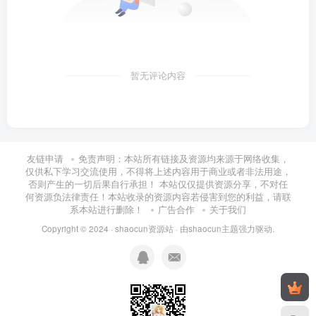
暂无评论内容
友链申请
免责声明：本站所有链接及资源均来源于网络收集，
仅供私下学习交流使用，不得将上述内容用于商业或者非法用途，
否则产生的一切后果自行承担！ 本站仅仅提供资源分享，不对任
何资源负法律责任！本站收录的资源内容若侵害到您的利益，请联
系本站进行删除！
广告合作
关于我们
Copyright © 2024 ·
shaocun资源站
· 由
shaocun主题
强力驱动.