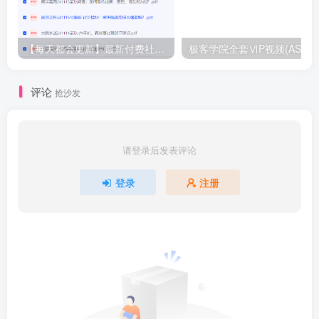
【每天都会更新】最新付费社群公众号文章
极客学院全套ⅥP视频(AS版)
评论
抢沙发
请登录后发表评论
登录
注册