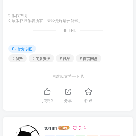
©
版权声明
文章版权归作者所有，未经允许请勿转载。
THE END
付费专区
# 付费
# 优质资源
# 精品
# 百度网盘
喜欢就支持一下吧
点赞
2
分享
收藏
tomm
关注