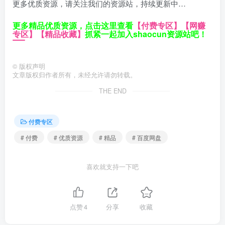
更多优质资源，请关注我们的资源站，持续更新中…
更多精品优质资源，点击这里查看
【付费专区】
【网赚
专区】
【精品收藏】
抓紧一起加入shaocun资源站吧！
©
版权声明
文章版权归作者所有，未经允许请勿转载。
THE END
付费专区
# 付费
# 优质资源
# 精品
# 百度网盘
喜欢就支持一下吧
点赞
4
分享
收藏