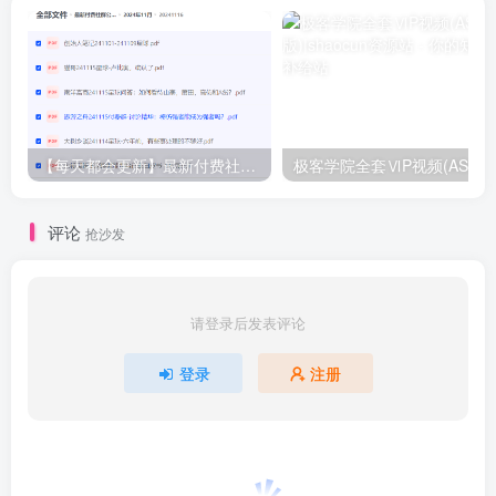
【每天都会更新】最新付费社群公众号文章
极客学院全套ⅥP视频(AS版)
评论
抢沙发
请登录后发表评论
登录
注册