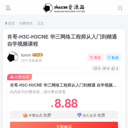
首页
付费专区
正文
肖哥-H3C-H3CNE 华三网络工程师从入门到精通
自学视频课程
tomm
关注
私信
12个月前发布
0
9
4
付费资源
肖哥-H3C-H3CNE 华三网络工程师从入门到精通 自学视频课程
此内容为付费资源，请付费后查看
8.88
￥
免费
免费
年费会员
永久会员
立即购买