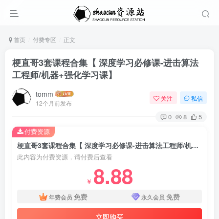
首页
付费专区
正文
梗直哥3套课程合集【 深度学习必修课-进击算法
工程师/机器+强化学习课】
tomm
关注
私信
12个月前发布
0
8
5
付费资源
梗直哥3套课程合集【 深度学习必修课-进击算法工程师/机器+强化学习课】
此内容为付费资源，请付费后查看
8.88
￥
免费
免费
年费会员
永久会员
立即购买