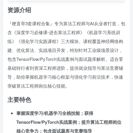
资源介绍
『梗直哥3套课程合集』专为算法工程师与AI从业者打造，包
含《深度学习必修课-进击算法工程师》《机器学习系统训
练》《强化学习实践课程》三大模块。课程覆盖神经网络构
建、优化算法、实战项目开发，特别针对工业级场景设计，
包含TensorFlow/PyTorch实战案例与面试题库解析。适合零
基础转行者到资深工程师进阶，提供就业指导与算法竞赛辅
导，助你掌握机器学习核心框架与强化学习前沿技术，快速
突破算法工程师岗位核心技能。
主要特色
掌握深度学习/机器学习全栈技能；获得
TensorFlow/PyTorch实战案例；提升算法工程师岗位
核心竞争力；包含面试题库与竞赛指导