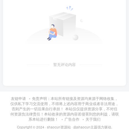
暂无评论内容
友链申请
免责声明：本站所有链接及资源均来源于网络收集，
仅供私下学习交流使用，不得将上述内容用于商业或者非法用途，
否则产生的一切后果自行承担！ 本站仅仅提供资源分享，不对任
何资源负法律责任！本站收录的资源内容若侵害到您的利益，请联
系本站进行删除！
广告合作
关于我们
Copyright © 2024 ·
shaocun资源站
· 由
shaocun主题
强力驱动.