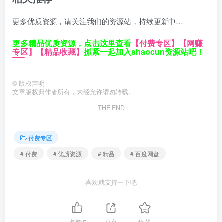
更多优质资源，请关注我们的资源站，持续更新中…
更多精品优质资源，点击这里查看
【付费专区】
【网赚
专区】
【精品收藏】
抓紧一起加入shaocun资源站吧！
©
版权声明
文章版权归作者所有，未经允许请勿转载。
THE END
付费专区
# 付费
# 优质资源
# 精品
# 百度网盘
喜欢就支持一下吧
点赞
5
分享
收藏