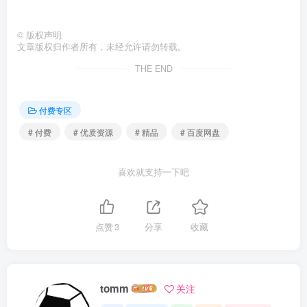
©
版权声明
文章版权归作者所有，未经允许请勿转载。
THE END
付费专区
# 付费
# 优质资源
# 精品
# 百度网盘
喜欢就支持一下吧
点赞
3
分享
收藏
tomm
关注