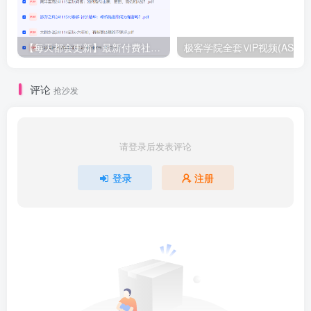
【每天都会更新】最新付费社群公众号文章
极客学院全套ⅥP视频(AS版)
评论
抢沙发
请登录后发表评论
登录
注册