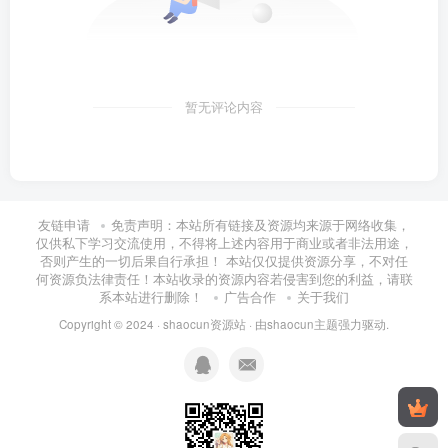
暂无评论内容
友链申请
免责声明：本站所有链接及资源均来源于网络收集，
仅供私下学习交流使用，不得将上述内容用于商业或者非法用途，
否则产生的一切后果自行承担！ 本站仅仅提供资源分享，不对任
何资源负法律责任！本站收录的资源内容若侵害到您的利益，请联
系本站进行删除！
广告合作
关于我们
Copyright © 2024 ·
shaocun资源站
· 由
shaocun主题
强力驱动.