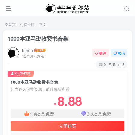
首页
付费专区
正文
1000本亚马逊收费书合集
tomm
关注
私信
12个月前发布
0
5
3
付费资源
1000本亚马逊收费书合集
此内容为付费资源，请付费后查看
8.88
￥
免费
免费
年费会员
永久会员
立即购买