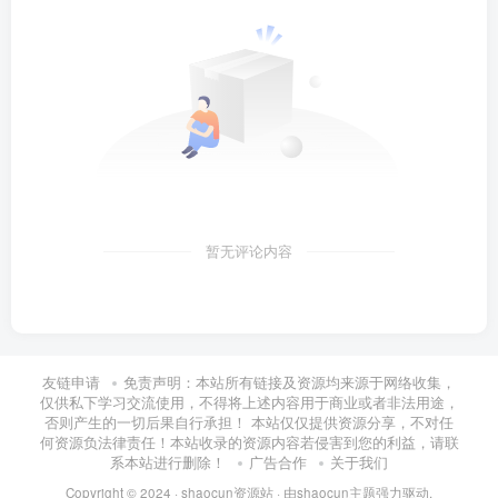
暂无评论内容
友链申请
免责声明：本站所有链接及资源均来源于网络收集，
仅供私下学习交流使用，不得将上述内容用于商业或者非法用途，
否则产生的一切后果自行承担！ 本站仅仅提供资源分享，不对任
何资源负法律责任！本站收录的资源内容若侵害到您的利益，请联
系本站进行删除！
广告合作
关于我们
Copyright © 2024 ·
shaocun资源站
· 由
shaocun主题
强力驱动.