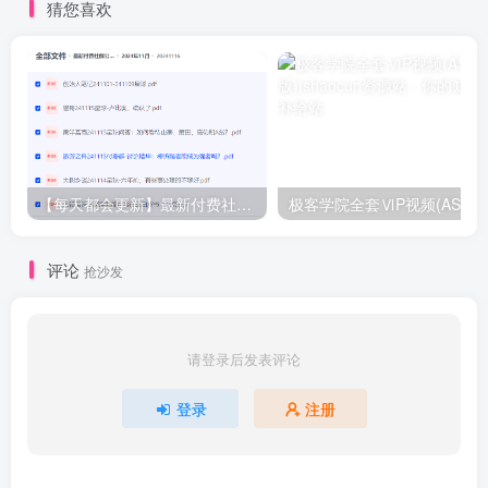
猜您喜欢
【每天都会更新】最新付费社群公众号文章
极客学院全套ⅥP视频(AS版)
评论
抢沙发
请登录后发表评论
登录
注册