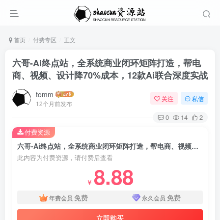
首页
付费专区
正文
六哥-Ai终点站，全系统商业闭环矩阵打造，帮电
商、视频、设计降70%成本，12款Ai联合深度实战
tomm
关注
私信
12个月前发布
0
14
2
付费资源
六哥-Ai终点站，全系统商业闭环矩阵打造，帮电商、视频、设计降70%成本，12款Ai联合深度实战
此内容为付费资源，请付费后查看
8.88
￥
免费
免费
年费会员
永久会员
立即购买