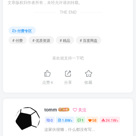
文章版权归作者所有，未经允许请勿转载。
THE END
付费专区
# 付费
# 优质资源
# 精品
# 百度网盘
喜欢就支持一下吧
点赞
4
分享
收藏
tomm
关注
0
1.6W+
1
58
24.1W+
这家伙很懒，什么都没有写...