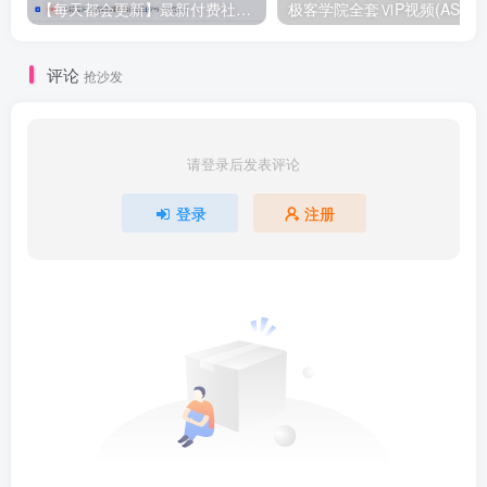
【每天都会更新】最新付费社群公众号文章
极客学院全套ⅥP视频(AS版)
评论
抢沙发
请登录后发表评论
登录
注册