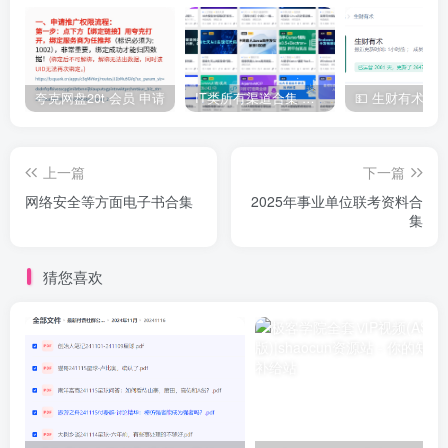
夸克网盘20t 会员 申请
IT类所有渠道合集 持续日更，目前近四千多条资源 年费用户微信私信获取权限
上一篇
下一篇
网络安全等方面电子书合集
2025年事业单位联考资料合
集
猜您喜欢