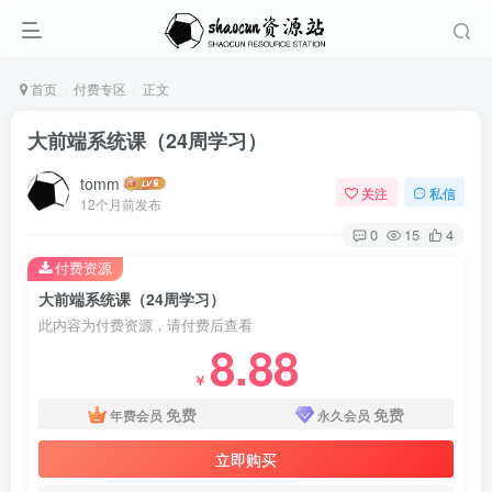
首页
付费专区
正文
大前端系统课（24周学习）
tomm
关注
私信
12个月前发布
0
15
4
付费资源
大前端系统课（24周学习）
此内容为付费资源，请付费后查看
8.88
￥
免费
免费
年费会员
永久会员
立即购买