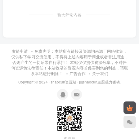
暂无评论内容
友链申请
免责声明：本站所有链接及资源均来源于网络收集，
仅供私下学习交流使用，不得将上述内容用于商业或者非法用途，
否则产生的一切后果自行承担！ 本站仅仅提供资源分享，不对任
何资源负法律责任！本站收录的资源内容若侵害到您的利益，请联
系本站进行删除！
广告合作
关于我们
Copyright © 2024 ·
shaocun资源站
· 由
shaocun主题
强力驱动.
内部群