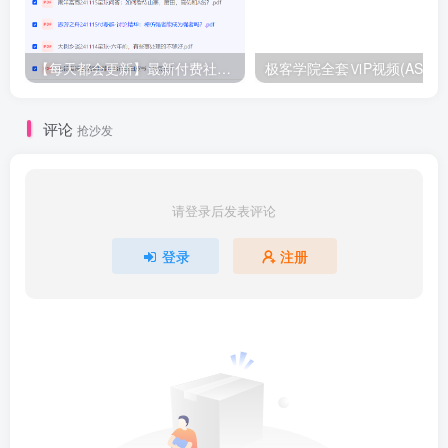
【每天都会更新】最新付费社群公众号文章
极客学院全套ⅥP视频(AS版)
评论
抢沙发
请登录后发表评论
登录
注册