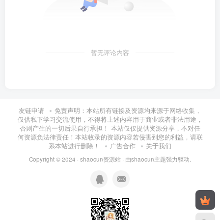
暂无评论内容
友链申请
免责声明：本站所有链接及资源均来源于网络收集，
仅供私下学习交流使用，不得将上述内容用于商业或者非法用途，
否则产生的一切后果自行承担！ 本站仅仅提供资源分享，不对任
何资源负法律责任！本站收录的资源内容若侵害到您的利益，请联
系本站进行删除！
广告合作
关于我们
Copyright © 2024 ·
shaocun资源站
· 由
shaocun主题
强力驱动.