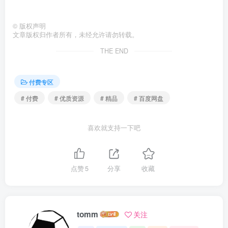
©
版权声明
文章版权归作者所有，未经允许请勿转载。
THE END
付费专区
# 付费
# 优质资源
# 精品
# 百度网盘
喜欢就支持一下吧
点赞
5
分享
收藏
tomm
关注