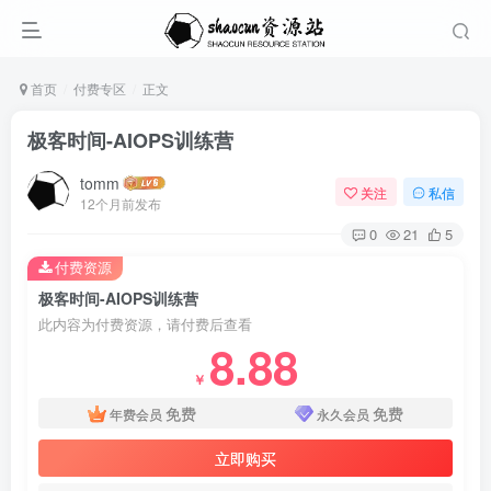
首页
付费专区
正文
极客时间-AIOPS训练营
tomm
关注
私信
12个月前发布
0
21
5
付费资源
极客时间-AIOPS训练营
此内容为付费资源，请付费后查看
8.88
￥
免费
免费
年费会员
永久会员
立即购买