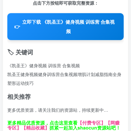
点击下方按钮即可获取完整资源：
立即下载 《凯圣王》健身视频 训练营 合集视
👉
频
🏷️ 关键词
《凯圣王》健身视频 训练营 合集视频
凯圣王健身视频
健身训练营
合集视频
增肌计划
减脂指南
全身
塑形
运动技巧
相关推荐
更多优质资源，请关注我们的资源站，持续更新中…
更多精品优质资源，点击这里查看
【付费专区】
【网赚
专区】
【精品收藏】
抓紧一起加入shaocun资源站吧！