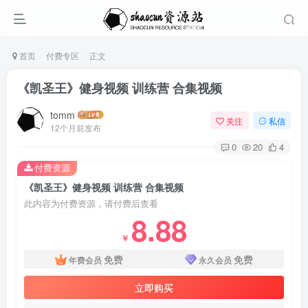
首页
付费专区
正文
《凯圣王》健身视频 训练营 合集视频
tomm
关注
私信
12个月前发布
0
20
4
付费资源
《凯圣王》健身视频 训练营 合集视频
此内容为付费资源，请付费后查看
8.88
￥
免费
免费
年费会员
永久会员
立即购买