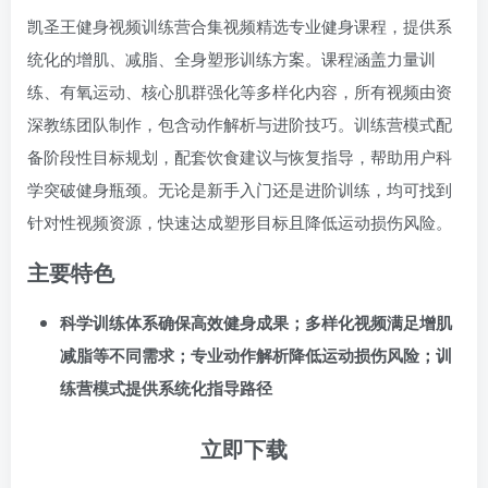
凯圣王健身视频训练营合集视频精选专业健身课程，提供系
统化的增肌、减脂、全身塑形训练方案。课程涵盖力量训
练、有氧运动、核心肌群强化等多样化内容，所有视频由资
深教练团队制作，包含动作解析与进阶技巧。训练营模式配
备阶段性目标规划，配套饮食建议与恢复指导，帮助用户科
学突破健身瓶颈。无论是新手入门还是进阶训练，均可找到
针对性视频资源，快速达成塑形目标且降低运动损伤风险。
主要特色
科学训练体系确保高效健身成果；多样化视频满足增肌
减脂等不同需求；专业动作解析降低运动损伤风险；训
练营模式提供系统化指导路径
立即下载