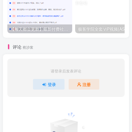
【每天都会更新】最新付费社群公众号文章
极客学院全套ⅥP视频(AS版)
评论
抢沙发
请登录后发表评论
登录
注册