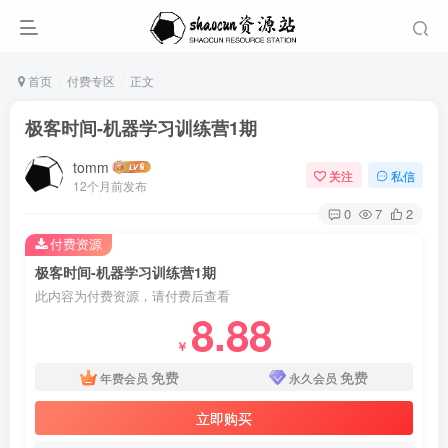
首页
付费专区
正文
极客时间-机器学习训练营1期
tomm
关注
私信
12个月前发布
0
7
2
付费资源
极客时间-机器学习训练营1期
此内容为付费资源，请付费后查看
8.88
￥
免费
免费
年费会员
永久会员
立即购买