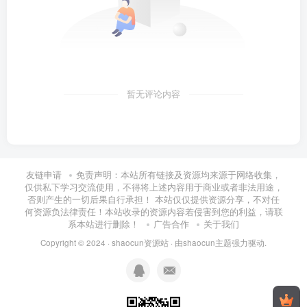
暂无评论内容
友链申请
免责声明：本站所有链接及资源均来源于网络收集，
仅供私下学习交流使用，不得将上述内容用于商业或者非法用途，
否则产生的一切后果自行承担！ 本站仅仅提供资源分享，不对任
何资源负法律责任！本站收录的资源内容若侵害到您的利益，请联
系本站进行删除！
广告合作
关于我们
Copyright © 2024 ·
shaocun资源站
· 由
shaocun主题
强力驱动.