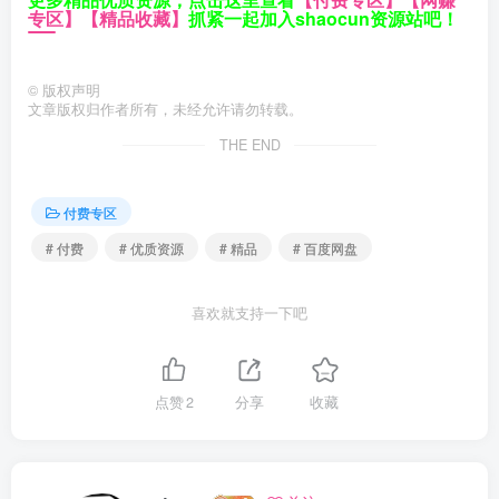
专区】
【精品收藏】
抓紧一起加入shaocun资源站吧！
©
版权声明
文章版权归作者所有，未经允许请勿转载。
THE END
付费专区
# 付费
# 优质资源
# 精品
# 百度网盘
喜欢就支持一下吧
点赞
2
分享
收藏